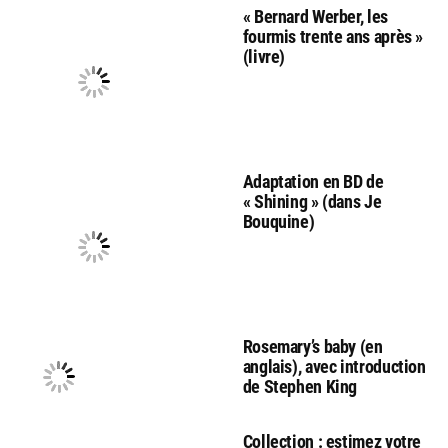
« Bernard Werber, les
fourmis trente ans après »
(livre)
Adaptation en BD de
« Shining » (dans Je
Bouquine)
Rosemary’s baby (en
anglais), avec introduction
de Stephen King
Collection : estimez votre