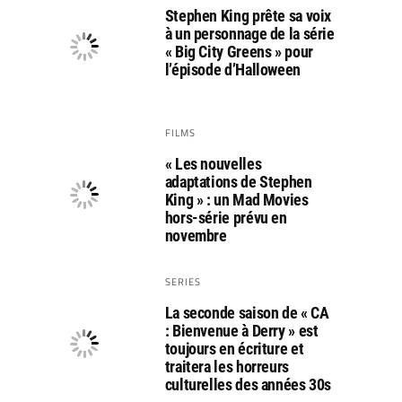
Stephen King prête sa voix
à un personnage de la série
« Big City Greens » pour
l’épisode d’Halloween
FILMS
« Les nouvelles
adaptations de Stephen
King » : un Mad Movies
hors-série prévu en
novembre
SERIES
La seconde saison de « CA
: Bienvenue à Derry » est
toujours en écriture et
traitera les horreurs
culturelles des années 30s