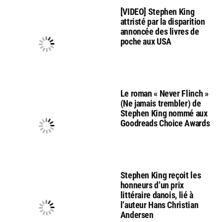
[VIDEO] Stephen King
attristé par la disparition
annoncée des livres de
poche aux USA
Le roman « Never Flinch »
(Ne jamais trembler) de
Stephen King nommé aux
Goodreads Choice Awards
Stephen King reçoit les
honneurs d’un prix
littéraire danois, lié à
l’auteur Hans Christian
Andersen