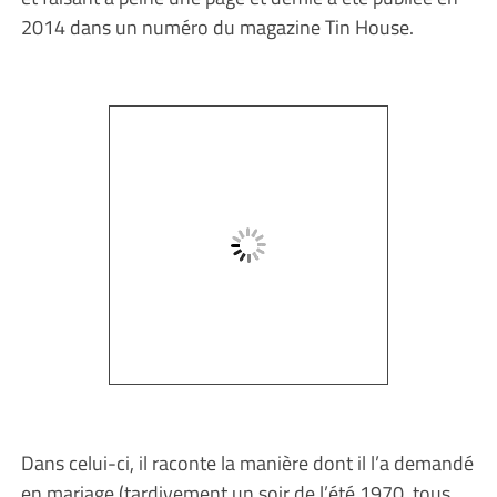
2014 dans un numéro du magazine Tin House.
Dans celui-ci, il raconte la manière dont il l’a demandé
en mariage (tardivement un soir de l’été 1970, tous