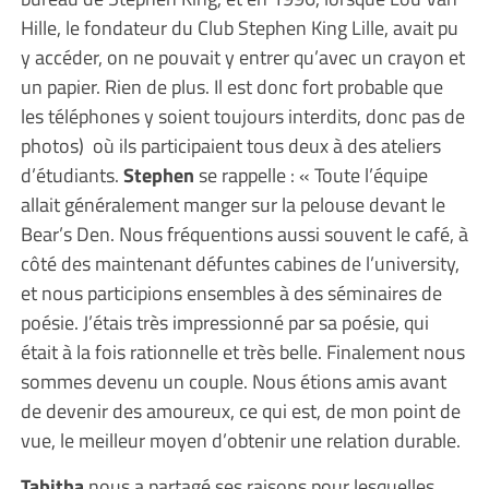
Hille, le fondateur du Club Stephen King Lille, avait pu
y accéder, on ne pouvait y entrer qu’avec un crayon et
un papier. Rien de plus. Il est donc fort probable que
les téléphones y soient toujours interdits, donc pas de
photos) où ils participaient tous deux à des ateliers
d’étudiants.
Stephen
se rappelle : « Toute l’équipe
allait généralement manger sur la pelouse devant le
Bear’s Den. Nous fréquentions aussi souvent le café, à
côté des maintenant défuntes cabines de l’university,
et nous participions ensembles à des séminaires de
poésie. J’étais très impressionné par sa poésie, qui
était à la fois rationnelle et très belle. Finalement nous
sommes devenu un couple. Nous étions amis avant
de devenir des amoureux, ce qui est, de mon point de
vue, le meilleur moyen d’obtenir une relation durable.
Tabitha
nous a partagé ses raisons pour lesquelles