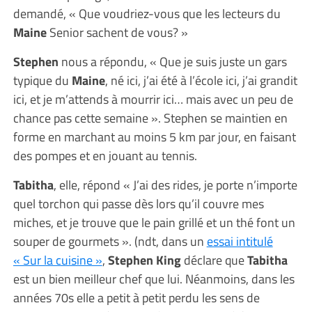
demandé, « Que voudriez-vous que les lecteurs du
Maine
Senior sachent de vous? »
Stephen
nous a répondu, « Que je suis juste un gars
typique du
Maine
, né ici, j’ai été à l’école ici, j’ai grandit
ici, et je m’attends à mourrir ici… mais avec un peu de
chance pas cette semaine ». Stephen se maintien en
forme en marchant au moins 5 km par jour, en faisant
des pompes et en jouant au tennis.
Tabitha
, elle, répond « J’ai des rides, je porte n’importe
quel torchon qui passe dès lors qu’il couvre mes
miches, et je trouve que le pain grillé et un thé font un
souper de gourmets ». (ndt, dans un
essai intitulé
« Sur la cuisine »
,
Stephen King
déclare que
Tabitha
est un bien meilleur chef que lui. Néanmoins, dans les
années 70s elle a petit à petit perdu les sens de