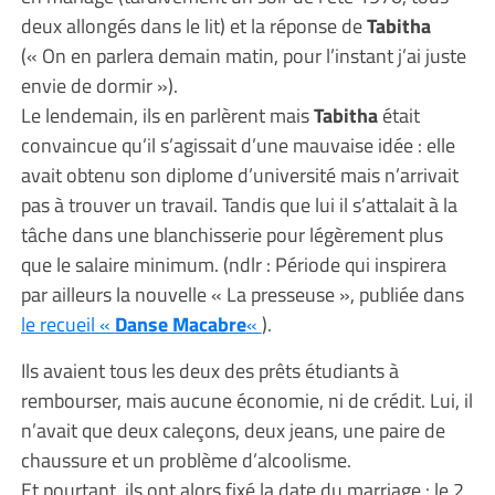
deux allongés dans le lit) et la réponse de
Tabitha
(« On en parlera demain matin, pour l’instant j’ai juste
envie de dormir »).
Le lendemain, ils en parlèrent mais
Tabitha
était
convaincue qu’il s’agissait d’une mauvaise idée : elle
avait obtenu son diplome d’université mais n’arrivait
pas à trouver un travail. Tandis que lui il s’attalait à la
tâche dans une blanchisserie pour légèrement plus
que le salaire minimum. (ndlr : Période qui inspirera
par ailleurs la nouvelle « La presseuse », publiée dans
le recueil «
Danse Macabre
«
).
Ils avaient tous les deux des prêts étudiants à
rembourser, mais aucune économie, ni de crédit. Lui, il
n’avait que deux caleçons, deux jeans, une paire de
chaussure et un problème d’alcoolisme.
Et pourtant, ils ont alors fixé la date du marriage : le 2