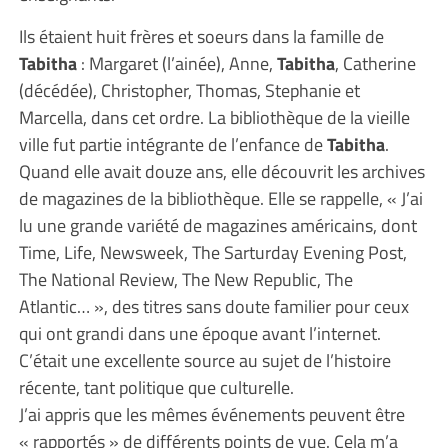
Ils étaient huit frères et soeurs dans la famille de
Tabitha
: Margaret (l’ainée), Anne,
Tabitha
, Catherine
(décédée), Christopher, Thomas, Stephanie et
Marcella, dans cet ordre. La bibliothèque de la vieille
ville fut partie intégrante de l’enfance de
Tabitha
.
Quand elle avait douze ans, elle découvrit les archives
de magazines de la bibliothèque. Elle se rappelle, « J’ai
lu une grande variété de magazines américains, dont
Time, Life, Newsweek, The Sarturday Evening Post,
The National Review, The New Republic, The
Atlantic… », des titres sans doute familier pour ceux
qui ont grandi dans une époque avant l’internet.
C’était une excellente source au sujet de l’histoire
récente, tant politique que culturelle.
J’ai appris que les mêmes événements peuvent être
« rapportés » de différents points de vue. Cela m’a