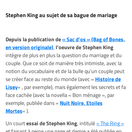
Stephen King au sujet de sa bague de mariage
Depuis la publication de
« Sac d’os » (Bag of Bones,
en version originale)
,
l’oeuvre de Stephen King
intègre de plus en plus la question du marriage et du
couple. Que ce soit de manière très intimiste, avec la
notion du vocabulaire et de la bulle qu’un couple peut
se créer face au reste du monde (avec «
Histoire de
Lisey
« , par exemple), mais également les secrets et fa
face cachée (avec la novella « Bon ménage », par
exemple, publiée dans «
Nuit Noire, Etoiles
Mortes
« ).
Un court
essai de Stephen King
, intitulé
« The Ring »
et faisant à peine une page et demie a été publiée en