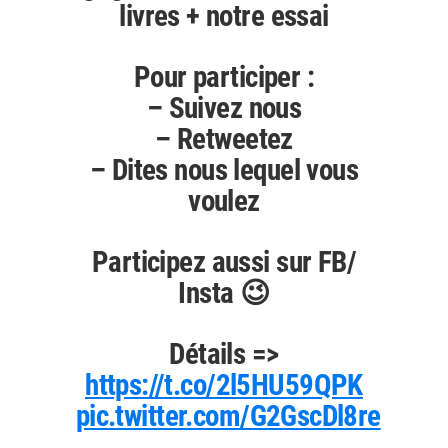
livres + notre essai
Pour participer :
– Suivez nous
– Retweetez
– Dites nous lequel vous
voulez
Participez aussi sur FB/
Insta 😉
Détails =>
https://t.co/2l5HU59QPK
pic.twitter.com/G2GscDl8re