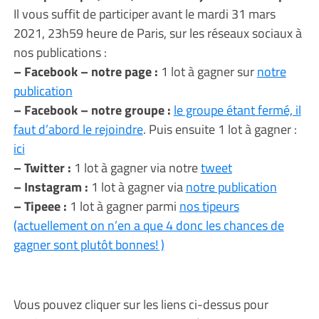
Il vous suffit de participer avant le mardi 31 mars
2021, 23h59 heure de Paris, sur les réseaux sociaux à
nos publications :
– Facebook – notre page :
1 lot à gagner sur
notre
publication
– Facebook – notre groupe :
le groupe étant fermé, il
faut d’abord le rejoindre
. Puis ensuite 1 lot à gagner :
ici
– Twitter :
1 lot à gagner via notre
tweet
– Instagram :
1 lot à gagner via
notre publication
– Tipeee :
1 lot à gagner parmi
nos tipeurs
(actuellement on n’en a que 4 donc les chances de
gagner sont plutôt bonnes! )
Vous pouvez cliquer sur les liens ci-dessus pour