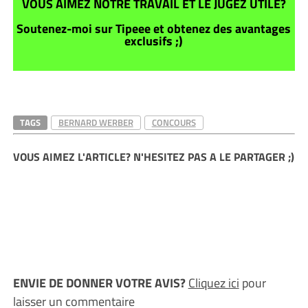
VOUS AIMEZ NOTRE TRAVAIL ET LE JUGEZ UTILE?
Soutenez-moi sur Tipeee et obtenez des avantages
exclusifs ;)
TAGS
BERNARD WERBER
CONCOURS
VOUS AIMEZ L'ARTICLE? N'HESITEZ PAS A LE PARTAGER ;)
ENVIE DE DONNER VOTRE AVIS?
Cliquez ici
pour
laisser un commentaire