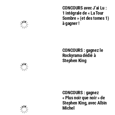
CONCOURS avec J’ai Lu :
1 intégrale de « La Tour
Sombre » (et des tomes 1)
à gagner !
CONCOURS : gagnez le
Rockyrama dédié à
Stephen King
CONCOURS : gagnez
« Plus noir que noir » de
Stephen King, avec Albin
Michel