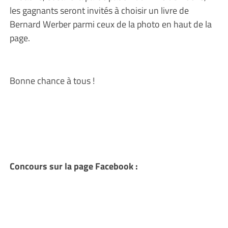
les gagnants seront invités à choisir un livre de
Bernard Werber parmi ceux de la photo en haut de la
page.
Bonne chance à tous !
Concours sur la page Facebook :