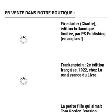
EN VENTE DANS NOTRE BOUTIQUE :
Firestarter (Charlie),
édition britannique
limitée, par PS Publishing
(en anglais !)
Frankenstein : 2e édition
française, 1922, chez La
renaissance du Livre
La petite fille qui aimait
Tom Gordon (version