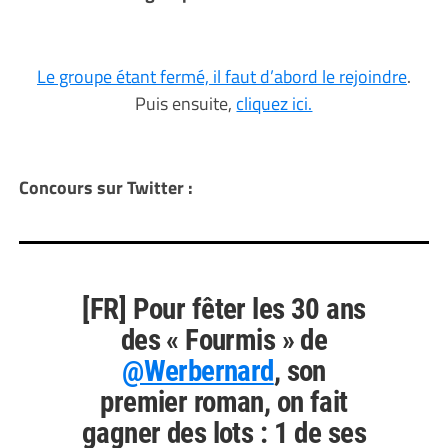
Le groupe étant fermé, il faut d’abord le rejoindre
.
Puis ensuite,
cliquez ici.
Concours sur Twitter :
[FR] Pour fêter les 30 ans
des « Fourmis » de
@Werbernard
, son
premier roman, on fait
gagner des lots : 1 de ses