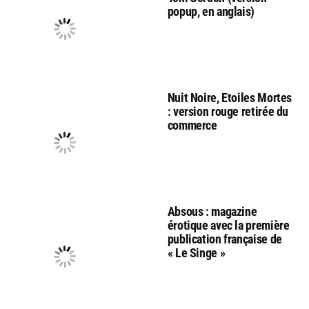
popup, en anglais)
Nuit Noire, Etoiles Mortes
: version rouge retirée du
commerce
Absous : magazine
érotique avec la première
publication française de
« Le Singe »