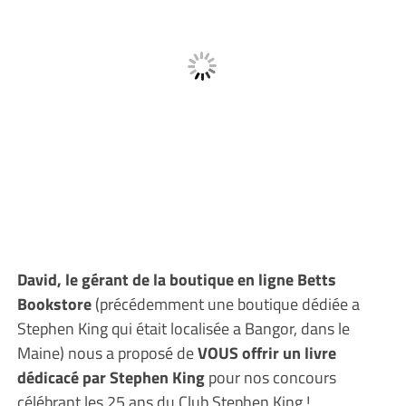
David, le gérant de la boutique en ligne Betts
Bookstore
(précédemment une boutique dédiée a
Stephen King qui était localisée a Bangor, dans le
Maine) nous a proposé de
VOUS offrir un livre
dédicacé par Stephen King
pour nos concours
célébrant les 25 ans du Club Stephen King !