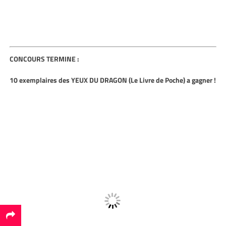
CONCOURS TERMINE :
1
0
exemplaires des YEUX DU DRAGON (Le Livre de Poche) a gagner !