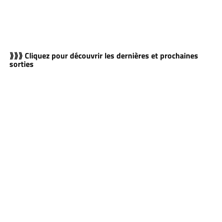
⟫⟫⟫ Cliquez pour découvrir les dernières et prochaines
sorties