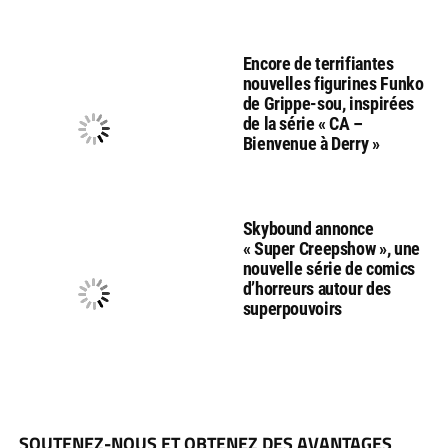
Encore de terrifiantes
nouvelles figurines Funko
de Grippe-sou, inspirées
de la série « CA –
Bienvenue à Derry »
Skybound annonce
« Super Creepshow », une
nouvelle série de comics
d’horreurs autour des
superpouvoirs
SOUTENEZ-NOUS ET OBTENEZ DES AVANTAGES