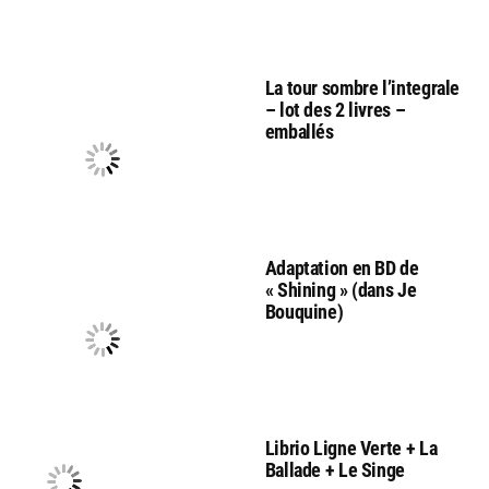
La tour sombre l’integrale
– lot des 2 livres –
emballés
Adaptation en BD de
« Shining » (dans Je
Bouquine)
Librio Ligne Verte + La
Ballade + Le Singe