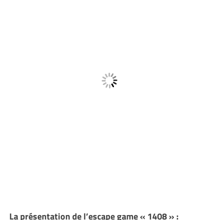
La présentation de l’escape game « 1408 » :