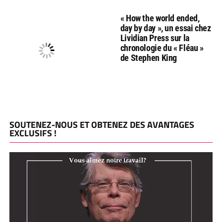
« How the world ended,
day by day », un essai chez
Lividian Press sur la
chronologie du « Fléau »
de Stephen King
SOUTENEZ-NOUS ET OBTENEZ DES AVANTAGES
EXCLUSIFS !