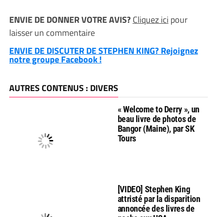
ENVIE DE DONNER VOTRE AVIS?
Cliquez ici
pour
laisser un commentaire
ENVIE DE DISCUTER DE STEPHEN KING? Rejoignez
notre groupe Facebook !
AUTRES CONTENUS : DIVERS
« Welcome to Derry », un
beau livre de photos de
Bangor (Maine), par SK
Tours
[VIDEO] Stephen King
attristé par la disparition
annoncée des livres de