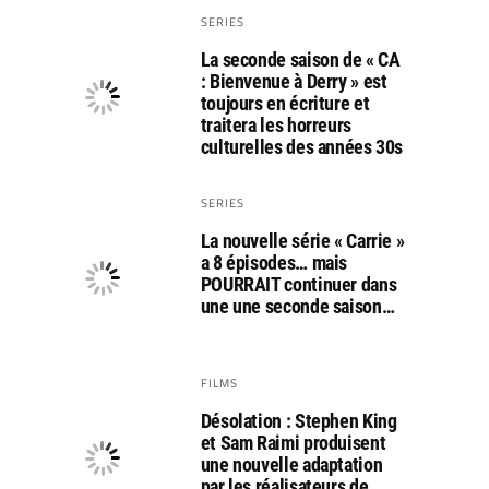
SERIES
La seconde saison de « CA
: Bienvenue à Derry » est
toujours en écriture et
traitera les horreurs
culturelles des années 30s
SERIES
La nouvelle série « Carrie »
a 8 épisodes… mais
POURRAIT continuer dans
une une seconde saison…
FILMS
Désolation : Stephen King
et Sam Raimi produisent
une nouvelle adaptation
par les réalisateurs de