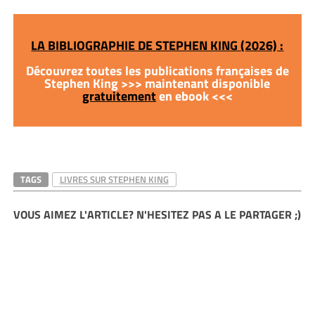
LA BIBLIOGRAPHIE DE STEPHEN KING (2026) :
Découvrez toutes les publications françaises de
Stephen King >>> maintenant disponible
gratuitement
en ebook <<<
TAGS
LIVRES SUR STEPHEN KING
VOUS AIMEZ L'ARTICLE? N'HESITEZ PAS A LE PARTAGER ;)