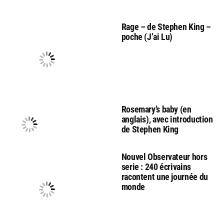
Rage – de Stephen King –
poche (J’ai Lu)
Rosemary’s baby (en
anglais), avec introduction
de Stephen King
Nouvel Observateur hors
serie : 240 écrivains
racontent une journée du
monde