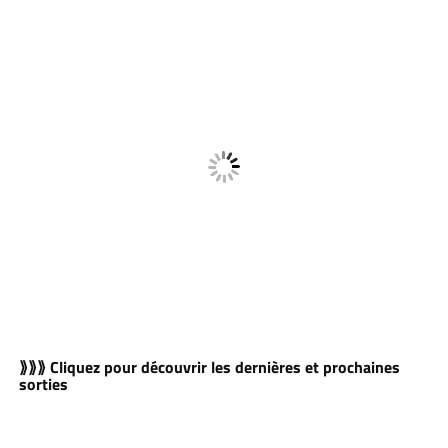
⟫⟫⟫ Cliquez pour découvrir les dernières et prochaines
sorties