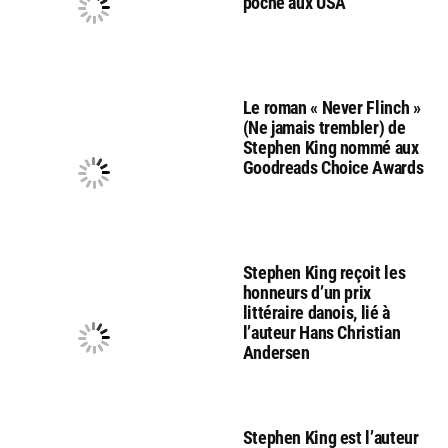
poche aux USA
Le roman « Never Flinch »
(Ne jamais trembler) de
Stephen King nommé aux
Goodreads Choice Awards
Stephen King reçoit les
honneurs d’un prix
littéraire danois, lié à
l’auteur Hans Christian
Andersen
Stephen King est l’auteur