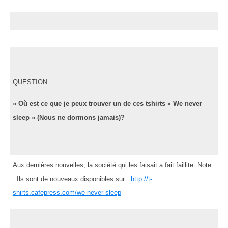
QUESTION
» Où est ce que je peux trouver un de ces tshirts « We never
sleep » (Nous ne dormons jamais)?
Aux dernières nouvelles, la société qui les faisait a fait faillite. Note
: Ils sont de nouveaux disponibles sur :
http://t-
shirts.cafepress.com/we-never-sleep