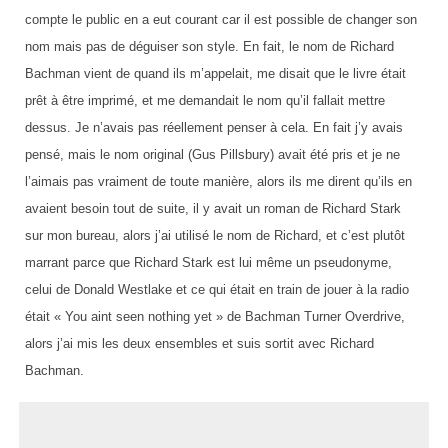
compte le public en a eut courant car il est possible de changer son
nom mais pas de déguiser son style. En fait, le nom de Richard
Bachman vient de quand ils m’appelait, me disait que le livre était
prêt à être imprimé, et me demandait le nom qu’il fallait mettre
dessus. Je n’avais pas réellement penser à cela. En fait j’y avais
pensé, mais le nom original (Gus Pillsbury) avait été pris et je ne
l’aimais pas vraiment de toute manière, alors ils me dirent qu’ils en
avaient besoin tout de suite, il y avait un roman de Richard Stark
sur mon bureau, alors j’ai utilisé le nom de Richard, et c’est plutôt
marrant parce que Richard Stark est lui même un pseudonyme,
celui de Donald Westlake et ce qui était en train de jouer à la radio
était « You aint seen nothing yet » de Bachman Turner Overdrive,
alors j’ai mis les deux ensembles et suis sortit avec Richard
Bachman.