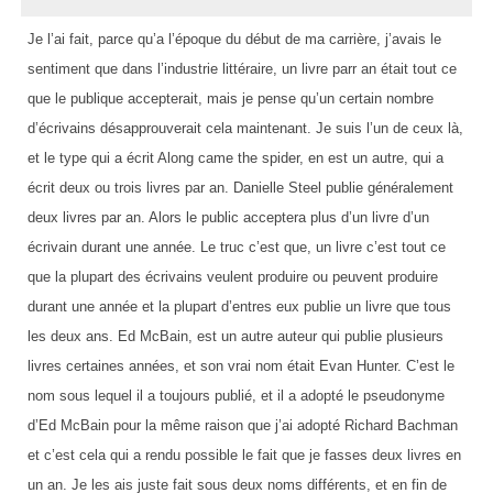
Je l’ai fait, parce qu’a l’époque du début de ma carrière, j’avais le
sentiment que dans l’industrie littéraire, un livre parr an était tout ce
que le publique accepterait, mais je pense qu’un certain nombre
d’écrivains désapprouverait cela maintenant. Je suis l’un de ceux là,
et le type qui a écrit Along came the spider, en est un autre, qui a
écrit deux ou trois livres par an. Danielle Steel publie généralement
deux livres par an. Alors le public acceptera plus d’un livre d’un
écrivain durant une année. Le truc c’est que, un livre c’est tout ce
que la plupart des écrivains veulent produire ou peuvent produire
durant une année et la plupart d’entres eux publie un livre que tous
les deux ans. Ed McBain, est un autre auteur qui publie plusieurs
livres certaines années, et son vrai nom était Evan Hunter. C’est le
nom sous lequel il a toujours publié, et il a adopté le pseudonyme
d’Ed McBain pour la même raison que j’ai adopté Richard Bachman
et c’est cela qui a rendu possible le fait que je fasses deux livres en
un an. Je les ais juste fait sous deux noms différents, et en fin de