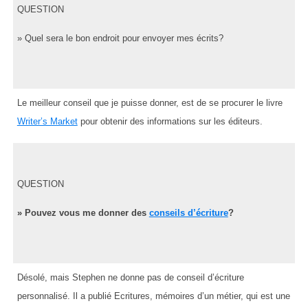
QUESTION
» Quel sera le bon endroit pour envoyer mes écrits?
Le meilleur conseil que je puisse donner, est de se procurer le livre
Writer’s Market
pour obtenir des informations sur les éditeurs.
QUESTION
» Pouvez vous me donner des
conseils d’écriture
?
Désolé, mais Stephen ne donne pas de conseil d’écriture
personnalisé. Il a publié Ecritures, mémoires d’un métier, qui est une