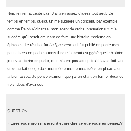
Non, je n’en accepte pas. J’ai bien assez d’idées tout seul. De
temps en temps, quelqu’un me suggère un concept, par exemple
comme Ralph Vicinanza, mon agent de droits internationaux m’a
suggéré qu’il serait amusant de faire une histoire moderne en
épisodes. Le résultat fut
La ligne verte
qui fut publié en partie (ces
petits livres de poches) mais il ne m’a jamais suggéré quelle histoire
je devais écrire en partie, et je n’aurai pas accepté s’il l’avait fait. Je
crois au fait que je dois moi même mettre mes idées en place. J’en
ai bien assez. Je pense vraiment que j’ai en étant en forme, deux ou
trois idées d’avances.
QUESTION
» Lirez vous mon manuscrit et me dire ce que vous en pensez?