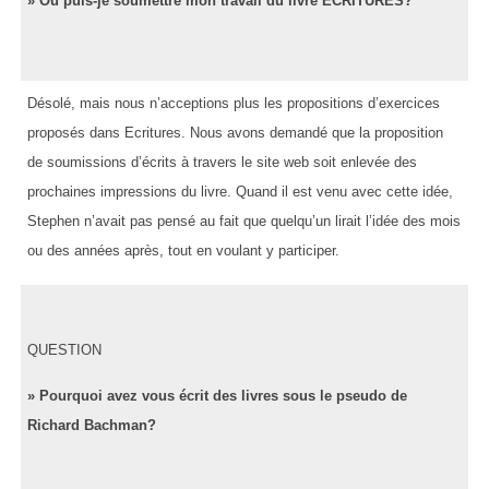
» Où puis-je soumettre mon travail du livre ECRITURES?
Désolé, mais nous n’acceptions plus les propositions d’exercices
proposés dans Ecritures. Nous avons demandé que la proposition
de soumissions d’écrits à travers le site web soit enlevée des
prochaines impressions du livre. Quand il est venu avec cette idée,
Stephen n’avait pas pensé au fait que quelqu’un lirait l’idée des mois
ou des années après, tout en voulant y participer.
QUESTION
» Pourquoi avez vous écrit des livres sous le pseudo de
Richard Bachman?