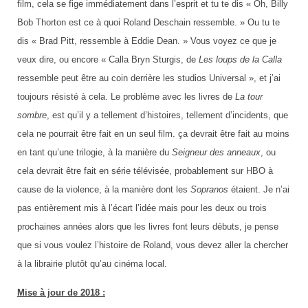
film, cela se fige immédiatement dans l’esprit et tu te dis « Oh, Billy
Bob Thorton est ce à quoi Roland Deschain ressemble. » Ou tu te
dis « Brad Pitt, ressemble à Eddie Dean. » Vous voyez ce que je
veux dire, ou encore « Calla Bryn Sturgis, de
Les loups de la Calla
ressemble peut être au coin derrière les studios Universal », et j’ai
toujours résisté à cela. Le problème avec les livres de
La tour
sombre
, est qu’il y a tellement d’histoires, tellement d’incidents, que
cela ne pourrait être fait en un seul film. ça devrait être fait au moins
en tant qu’une trilogie, à la manière du
Seigneur des anneaux
, ou
cela devrait être fait en série télévisée, probablement sur HBO à
cause de la violence, à la manière dont les
Sopranos
étaient. Je n’ai
pas entièrement mis à l’écart l’idée mais pour les deux ou trois
prochaines années alors que les livres font leurs débuts, je pense
que si vous voulez l’histoire de Roland, vous devez aller la chercher
à la librairie plutôt qu’au cinéma local.
Mise à jour de 2018 :