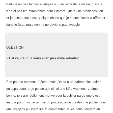
traduire en des tâches aveugles ou une perte de la vision, mais je
n’en ai pas les symptômes pour l’instant : juste une prédisposition
et je pense que c’est quelque chose que je risque d’avoir à affronter
dans le futur, mais non, je ne deviens pas aveugle.
QUESTION
» Est ce vrai que vous avez pris votre retraite?
Pas pour le moment. J’écris, mais j’écris à un rythme plus calme
qu’auparavant et je pense que si j’ai une idée vraiment, vraiment
bonne, je serai réellement motivé pour la publier parce que c’est
encore pour moi l’acte final du processus de création, le publier pour
que les gens puissent lire et commenter, et les gens peuvent en