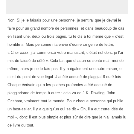
Non. Si je le faisais pour une personne, je sentirai que je devrai le
faire pour un grand nombre de personnes, et dans beaucoup de cas,
en lisant une, deux ou trois pages, tu te dis à toi même que « c’est
horrible ». Mais personne n’a envie d’écrire ce genre de lettre,
« Cher xxxx, j’ai commencé votre manuscrit, c’était nul donc je l’ai
mis de laissé de côté ». Cela fait que chacun se sente mal, moi de
même, alors je ne le fais pas. Il y a également une autre raison, et
c’est du point de vue légal. J’ai été accusé de plaggiat 8 ou 9 fois.
Chaque écrivain qui a les poches profondes a été accusé de
plaggiarisme de temps à autre : cela va de J.K. Rowling, John
Grisham, vraiment tout le monde. Pour chaque personne qui publie
un best-seller, il y a quelqu’un qui se dit « Oh, il a eut cette idée de
moi », donc il est plus simple et plus sûr de dire que je n’ai jamais lu
ce livre du tout.