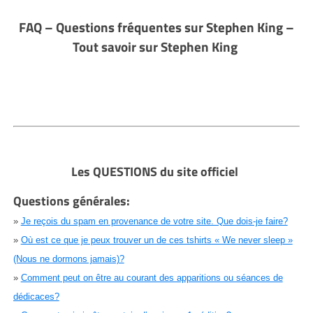
FAQ – Questions fréquentes sur Stephen King –
Tout savoir sur Stephen King
Les QUESTIONS du site officiel
Questions générales:
»
Je reçois du spam en provenance de votre site. Que dois-je faire?
»
Où est ce que je peux trouver un de ces tshirts « We never sleep »
(Nous ne dormons jamais)?
»
Comment peut on être au courant des apparitions ou séances de
dédicaces?