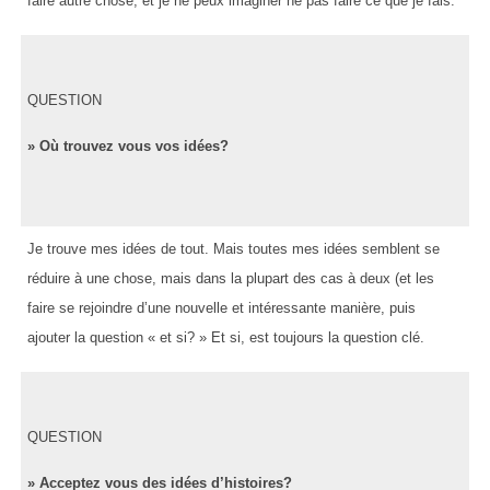
faire autre chose, et je ne peux imaginer ne pas faire ce que je fais.
QUESTION
» Où trouvez vous vos idées?
Je trouve mes idées de tout. Mais toutes mes idées semblent se
réduire à une chose, mais dans la plupart des cas à deux (et les
faire se rejoindre d’une nouvelle et intéressante manière, puis
ajouter la question « et si? » Et si, est toujours la question clé.
QUESTION
» Acceptez vous des idées d’histoires?