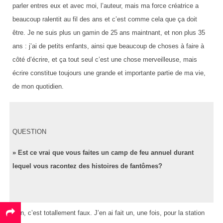
parler entres eux et avec moi, l’auteur, mais ma force créatrice a
beaucoup ralentit au fil des ans et c’est comme cela que ça doit
être. Je ne suis plus un gamin de 25 ans maintnant, et non plus 35
ans : j’ai de petits enfants, ainsi que beaucoup de choses à faire à
côté d’écrire, et ça tout seul c’est une chose merveilleuse, mais
écrire constitue toujours une grande et importante partie de ma vie,
de mon quotidien.
QUESTION
» Est ce vrai que vous faites un camp de feu annuel durant
lequel vous racontez des histoires de fantômes?
Non, c’est totallement faux. J’en ai fait un, une fois, pour la station