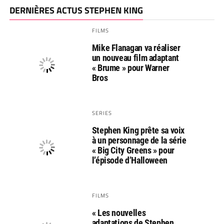
DERNIÈRES ACTUS STEPHEN KING
FILMS
Mike Flanagan va réaliser
un nouveau film adaptant
« Brume » pour Warner
Bros
SERIES
Stephen King prête sa voix
à un personnage de la série
« Big City Greens » pour
l’épisode d’Halloween
FILMS
« Les nouvelles
adaptations de Stephen