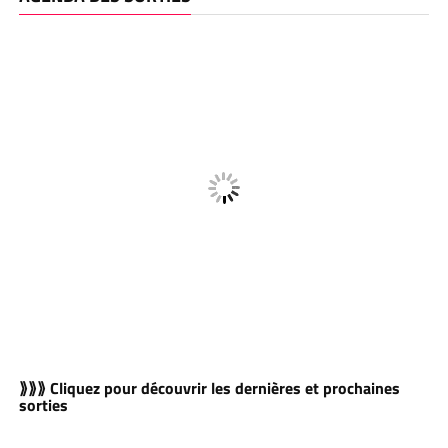
⟫⟫⟫ Cliquez pour découvrir les dernières et prochaines
sorties