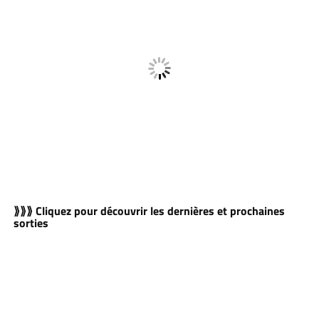
⟫⟫⟫ Cliquez pour découvrir les dernières et prochaines
sorties