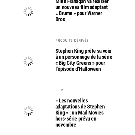
Mike Flanagan va réaliser
un nouveau film adaptant
« Brume » pour Warner
Bros
PRODUITS DÉRIVÉS
Stephen King prête sa voix
à un personnage de la série
« Big City Greens » pour
l’épisode d’Halloween
FILMS
« Les nouvelles
adaptations de Stephen
King » : un Mad Movies
hors-série prévu en
novembre