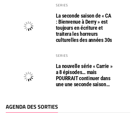
SERIES
La seconde saison de « CA
: Bienvenue à Derry » est
toujours en écriture et
traitera les horreurs
culturelles des années 30s
SERIES
La nouvelle série « Carrie »
a 8 épisodes… mais
POURRAIT continuer dans
une une seconde saison…
AGENDA DES SORTIES