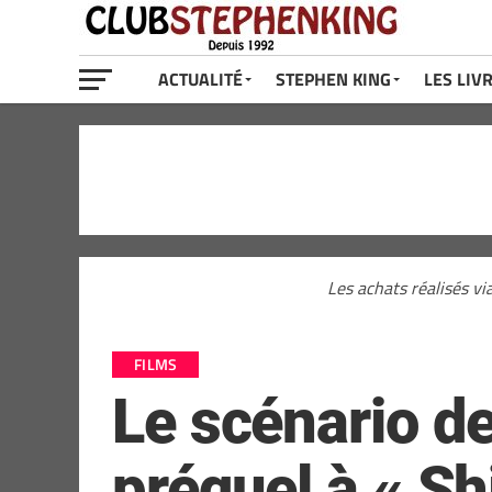
ACTUALITÉ
STEPHEN KING
LES LIV
Les achats réalisés vi
FILMS
Le scénario de
préquel à « Sh