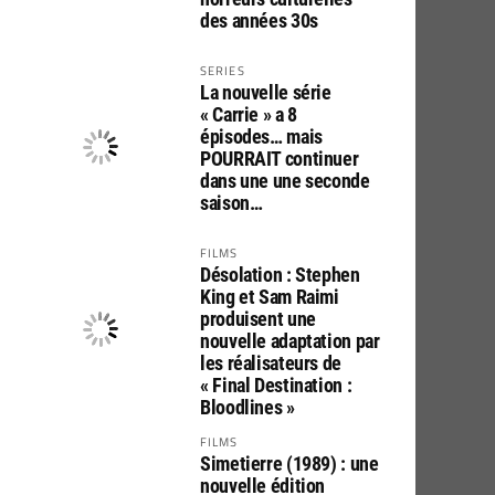
des années 30s
SERIES
La nouvelle série
« Carrie » a 8
épisodes… mais
POURRAIT continuer
dans une une seconde
saison…
FILMS
Désolation : Stephen
King et Sam Raimi
produisent une
nouvelle adaptation par
les réalisateurs de
« Final Destination :
Bloodlines »
FILMS
Simetierre (1989) : une
nouvelle édition