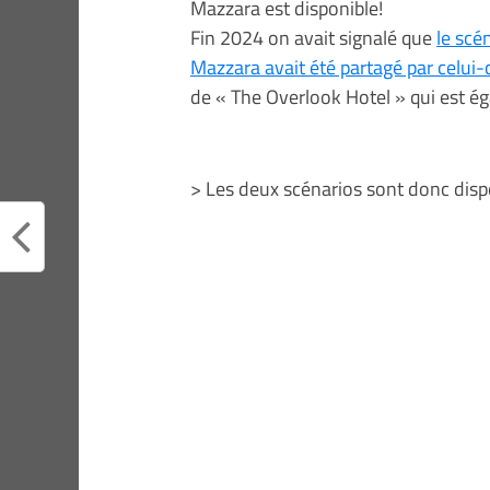
Mazzara est disponible!
Fin 2024 on avait signalé que
le scé
Mazzara avait été partagé par celui-c
de « The Overlook Hotel » qui est é
> Les deux scénarios sont donc dispo