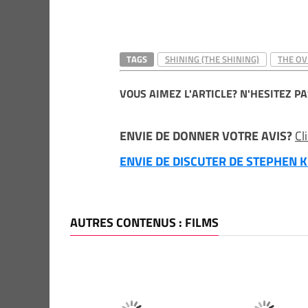
TAGS
SHINING (THE SHINING)
THE OV
VOUS AIMEZ L'ARTICLE? N'HESITEZ PA
ENVIE DE DONNER VOTRE AVIS?
Cl
ENVIE DE DISCUTER DE STEPHEN KI
AUTRES CONTENUS : FILMS