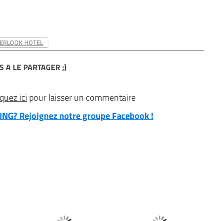
ERLOOK HOTEL
S A LE PARTAGER ;)
iquez ici
pour laisser un commentaire
NG? Rejoignez notre groupe Facebook !