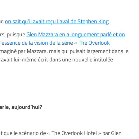
ur,
on sait qu’il avait reçu l’aval de Stephen King
.
rs, puisque
Glen Mazzara en a longuement parlé et on
 l’essence de la vision de la série « The Overlook
s imaginé par Mazzara, mais qui puisait largement dans le
avait lui-même écrit dans une nouvelle intitulée
arle, aujourd’hui?
t que le scénario de « The Overlook Hotel » par Glen