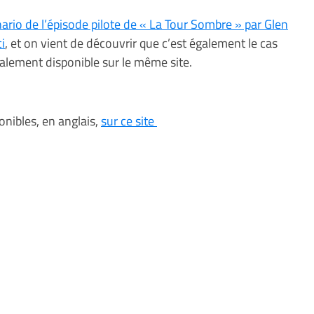
nario de l’épisode pilote de « La Tour Sombre » par Glen
i
, et on vient de découvrir que c’est également le cas
galement disponible sur le même site.
nibles, en anglais,
sur ce site