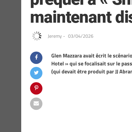
maintenant di
Jeremy
-
03/04/2026
Glen Mazzara avait écrit le scénari
Hotel » qui se focalisait sur le pas
(qui devait être produit par JJ Abr