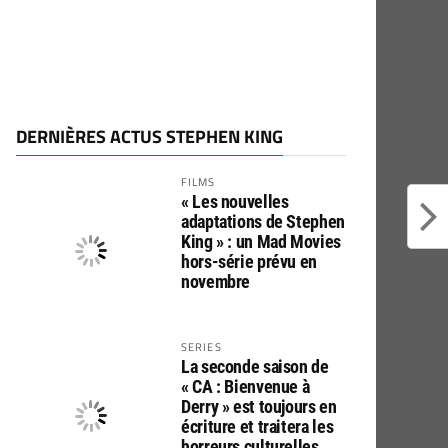
DERNIÈRES ACTUS STEPHEN KING
FILMS
« Les nouvelles
adaptations de Stephen
King » : un Mad Movies
hors-série prévu en
novembre
SERIES
La seconde saison de
« CA : Bienvenue à
Derry » est toujours en
écriture et traitera les
horreurs culturelles