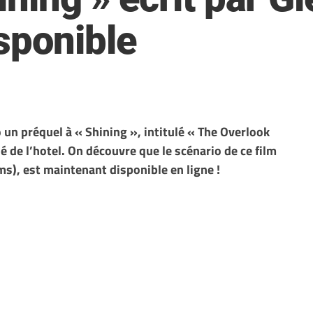
sponible
o un préquel à « Shining », intitulé « The Overlook
sé de l’hotel. On découvre que le scénario de ce film
ams), est maintenant disponible en ligne !