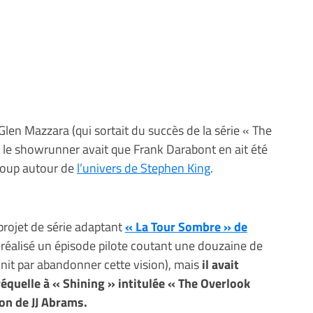
 Glen Mazzara (qui sortait du succès de la série « The
u le showrunner avait que Frank Darabont en ait été
ucoup autour de
l’univers de Stephen King
.
 projet de série adaptant
« La Tour Sombre » de
 a réalisé un épisode pilote coutant une douzaine de
init par abandonner cette vision), mais
il avait
équelle à « Shining » intitulée « The Overlook
on de JJ Abrams.