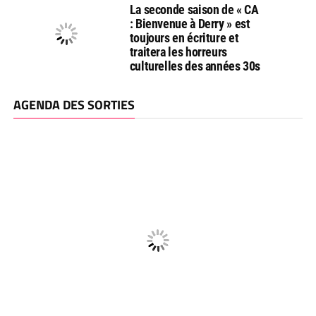
La seconde saison de « CA
: Bienvenue à Derry » est
toujours en écriture et
traitera les horreurs
culturelles des années 30s
AGENDA DES SORTIES