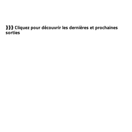
⟫⟫⟫ Cliquez pour découvrir les dernières et prochaines
sorties