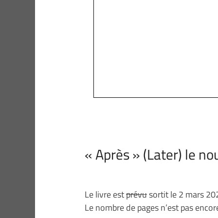
« Après » (Later) le n
Le livre est
prévu
sortit le 2 mars 20
Le nombre de pages n’est pas enco