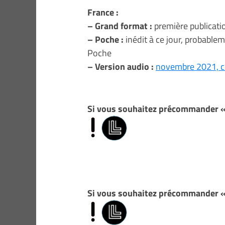
France :
– Grand format :
première publicati
– Poche :
inédit à ce jour, probable
Poche
– Version audio :
novembre 2021, c
Si vous souhaitez précommander « 
Si vous souhaitez précommander « 