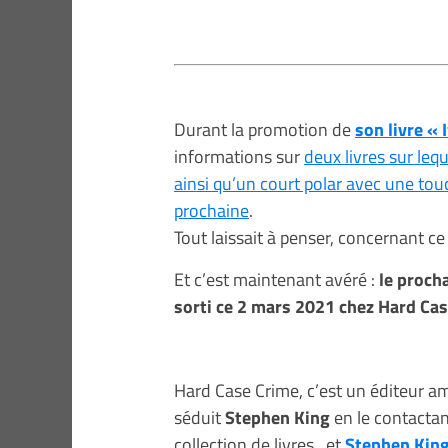
Durant la promotion de
son livre « I
informations sur
deux livres sur lequ
ainsi qu’un court polar avec une tou
prochaine
.
Tout laissait à penser, concernant ce 
Et c’est maintenant avéré :
le proch
sorti ce 2 mars 2021 chez Hard Cas
Hard Case Crime, c’est un éditeur amé
séduit
Stephen King
en le contactan
collection de livres.. et
Stephen Kin