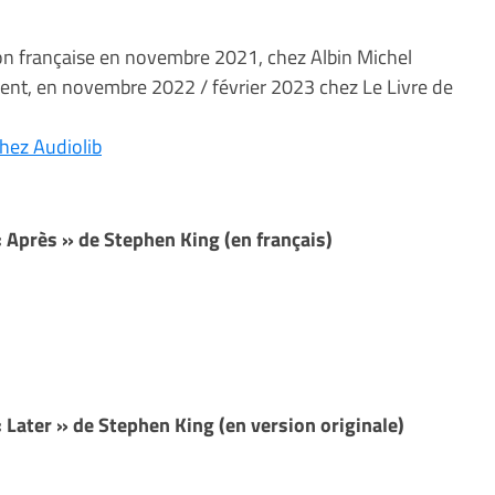
on française en novembre 2021, chez Albin Michel
ment, en novembre 2022 / février 2023 chez Le Livre de
hez Audiolib
Après » de Stephen King (en français)
Later » de Stephen King (en version originale)