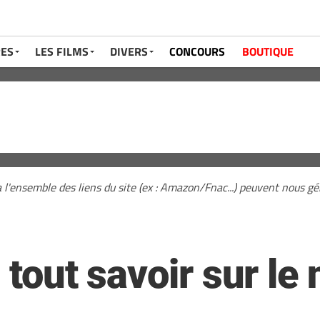
RES
LES FILMS
DIVERS
CONCOURS
BOUTIQUE
a l'ensemble des liens du site (ex : Amazon/Fnac...) peuvent nous 
: tout savoir sur l