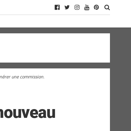
générer une commission.
e nouveau