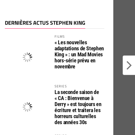
DERNIÈRES ACTUS STEPHEN KING
FILMS
« Les nouvelles
adaptations de Stephen
King » : un Mad Movies
hors-série prévu en
novembre
SERIES
La seconde saison de
« CA : Bienvenue à
Derry » est toujours en
écriture et traitera les
horreurs culturelles
des années 30s