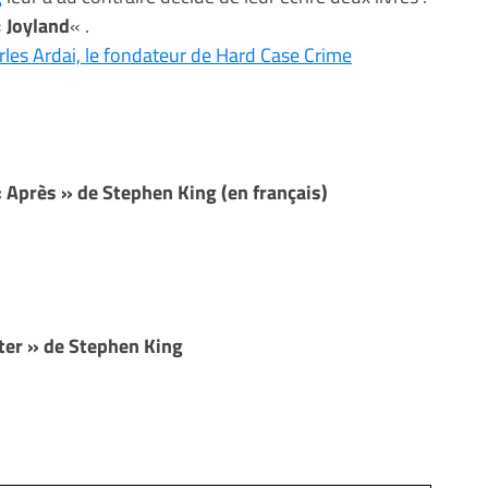
«
Joyland
« .
les Ardai, le fondateur de Hard Case Crime
Après » de Stephen King (en français)
ter » de Stephen King