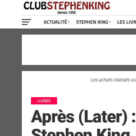
ACTUALITÉ
STEPHEN KING
LES LIV
Les achats réalisés vi
LIVRES
Après (Later) 
Stephen King