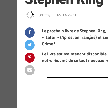
Jeremy
-
02/03/2021
Le prochain livre de Stephen King, 
« Later » (Après, en françàis) et
se
Crime !
Le livre est maintenant disponible
notre résumé de ce tout nouveau r