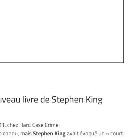
ouveau livre de Stephen King
21, chez Hard Case Crime.
re connu, mais
Stephen King
avait évoqué un « court