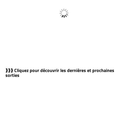
⟫⟫⟫ Cliquez pour découvrir les dernières et prochaines
sorties