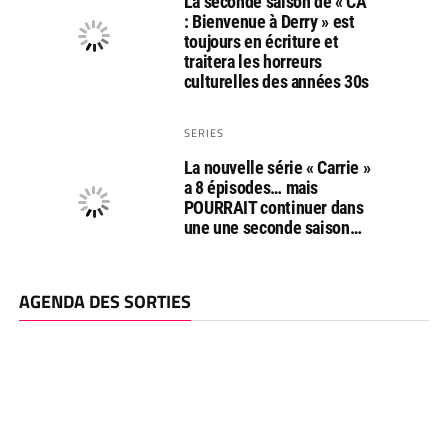
La seconde saison de « CA
: Bienvenue à Derry » est
toujours en écriture et
traitera les horreurs
culturelles des années 30s
SERIES
La nouvelle série « Carrie »
a 8 épisodes… mais
POURRAIT continuer dans
une une seconde saison…
AGENDA DES SORTIES