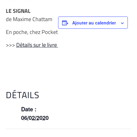
LE SIGNAL
de Maxime Chattam
Ajouter au calendrier
En poche, chez Pocket
>>>
Détails sur le livre
DÉTAILS
Date :
06/02/2020