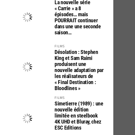
La nouvelle série
« Carrie » a 8
épisodes… mais
POURRAIT continuer
dans une une seconde
saison…
FILMS
Désolation : Stephen
King et Sam Raimi
produisent une
nouvelle adaptation par
les réalisateurs de
« Final Destination :
Bloodlines »
FILMS
Simetierre (1989) : une
nouvelle édition
limitée en steelbook
4K UHD et Bluray, chez
ESC Editions