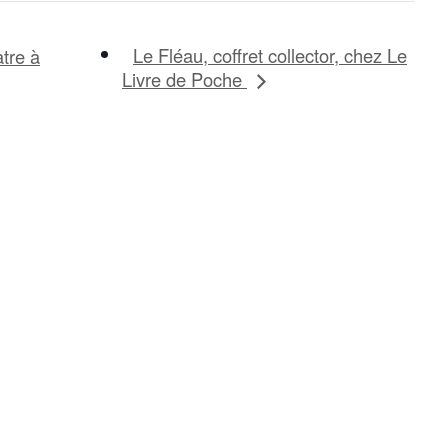
Le Fléau, coffret collector, chez Le
tre à
Livre de Poche