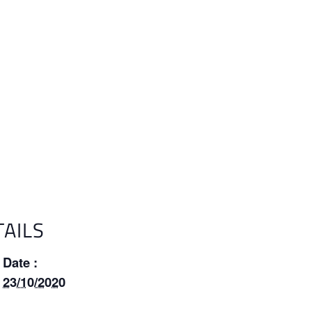
TAILS
Date :
23/10/2020