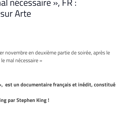
al nécessaire », FR :
sur Arte
 1er novembre en deuxième partie de soirée, après le
 le mal nécessaire »
», est un documentaire français et inédit, constitué
King par Stephen King !