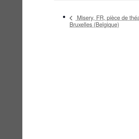
Misery, FR, pièce de théa
Bruxelles (Belgique)