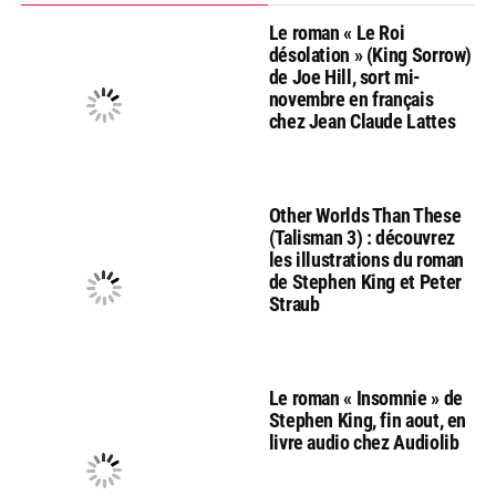
Le roman « Le Roi
désolation » (King Sorrow)
de Joe Hill, sort mi-
novembre en français
chez Jean Claude Lattes
Other Worlds Than These
(Talisman 3) : découvrez
les illustrations du roman
de Stephen King et Peter
Straub
Le roman « Insomnie » de
Stephen King, fin aout, en
livre audio chez Audiolib