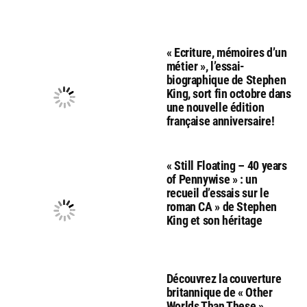
« Ecriture, mémoires d’un
métier », l’essai-
biographique de Stephen
King, sort fin octobre dans
une nouvelle édition
française anniversaire!
« Still Floating – 40 years
of Pennywise » : un
recueil d’essais sur le
roman CA » de Stephen
King et son héritage
Découvrez la couverture
britannique de « Other
Worlds Than These »