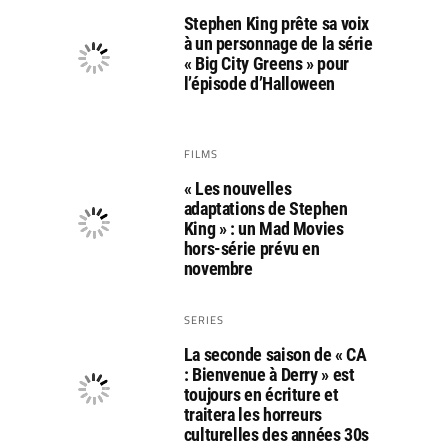
Stephen King prête sa voix
à un personnage de la série
« Big City Greens » pour
l’épisode d’Halloween
FILMS
« Les nouvelles
adaptations de Stephen
King » : un Mad Movies
hors-série prévu en
novembre
SERIES
La seconde saison de « CA
: Bienvenue à Derry » est
toujours en écriture et
traitera les horreurs
culturelles des années 30s