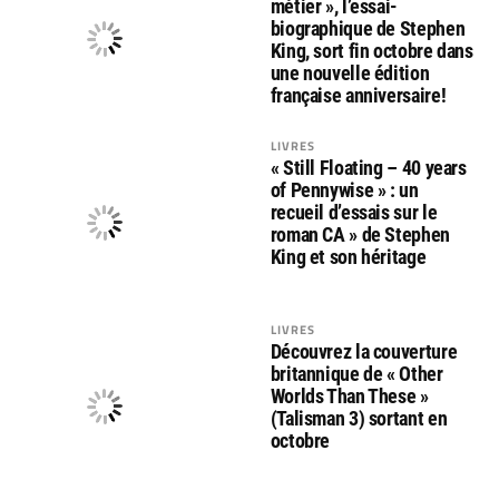
métier », l’essai-
biographique de Stephen
King, sort fin octobre dans
une nouvelle édition
française anniversaire!
LIVRES
« Still Floating – 40 years
of Pennywise » : un
recueil d’essais sur le
roman CA » de Stephen
King et son héritage
LIVRES
Découvrez la couverture
britannique de « Other
Worlds Than These »
(Talisman 3) sortant en
octobre