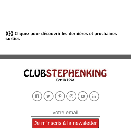
⟫⟫⟫ Cliquez pour découvrir les dernières et prochaines
sorties