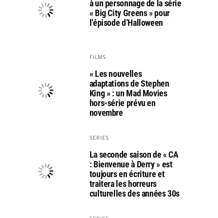
à un personnage de la série
« Big City Greens » pour
l’épisode d’Halloween
FILMS
« Les nouvelles
adaptations de Stephen
King » : un Mad Movies
hors-série prévu en
novembre
SERIES
La seconde saison de « CA
: Bienvenue à Derry » est
toujours en écriture et
traitera les horreurs
culturelles des années 30s