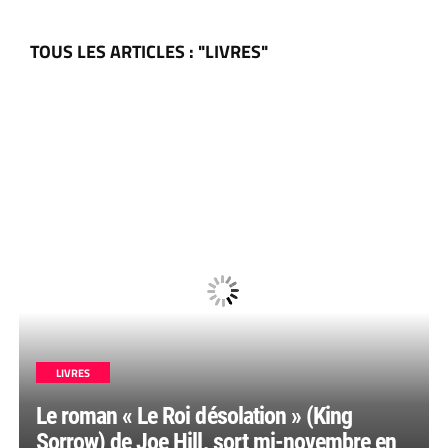
TOUS LES ARTICLES : "LIVRES"
LIVRES
Le roman « Le Roi désolation » (King
Sorrow) de Joe Hill, sort mi-novembre en