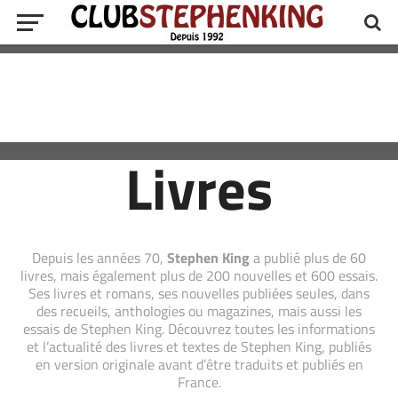
Livres
Depuis les années 70,
Stephen King
a publié plus de 60
livres, mais également plus de 200 nouvelles et 600 essais.
Ses livres et romans, ses nouvelles publiées seules, dans
des recueils, anthologies ou magazines, mais aussi les
essais de Stephen King. Découvrez toutes les informations
et l’actualité des livres et textes de Stephen King, publiés
en version originale avant d’être traduits et publiés en
France.