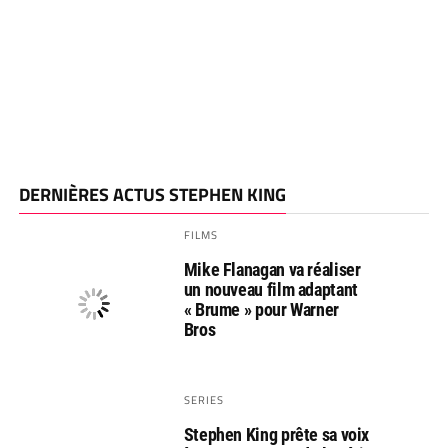
DERNIÈRES ACTUS STEPHEN KING
FILMS
Mike Flanagan va réaliser
un nouveau film adaptant
« Brume » pour Warner
Bros
SERIES
Stephen King prête sa voix