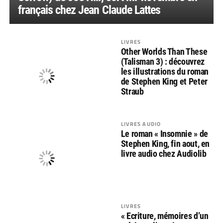
français chez Jean Claude Lattes
LIVRES
Other Worlds Than These
(Talisman 3) : découvrez
les illustrations du roman
de Stephen King et Peter
Straub
LIVRES AUDIO
Le roman « Insomnie » de
Stephen King, fin aout, en
livre audio chez Audiolib
LIVRES
« Ecriture, mémoires d’un