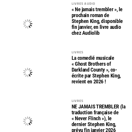
LIVRES AUDIO
« Ne jamais trembler », le
prochain roman de
Stephen King, disponible
fin janvier, en livre audio
chez Audiolib
LIVRES
La comedié musicale
« Ghost Brothers of
Darkland County », co-
écrite par Stephen King,
revient en 2026 !
LIVRES
NE JAMAIS TREMBLER (la
traduction française de
« Never Flinch »), le
dernier Stephen King,
prévu fin janvier 2026