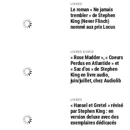
LIVRES
Le roman « Ne jamais
trembler » de Stephen
King (Never Flinch)
nommé aux prix Locus
LIVRES AUDIO
« Rose Madder », « Coeurs
Perdus en Atlantide » et
« Sac d’os » de Stephen
King en livre audio,
juin/juillet, chez Audiolib
LIVRES
« Hansel et Gretel » révisé
par Stephen King : en
version deluxe avec des
exemplaires dédicacés