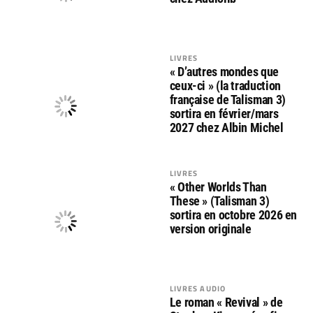
LIVRES
« D’autres mondes que
ceux-ci » (la traduction
française de Talisman 3)
sortira en février/mars
2027 chez Albin Michel
LIVRES
« Other Worlds Than
These » (Talisman 3)
sortira en octobre 2026 en
version originale
LIVRES AUDIO
Le roman « Revival » de