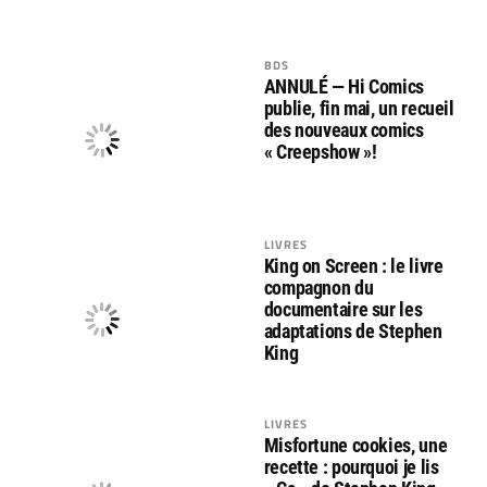
BDS
ANNULÉ — Hi Comics
publie, fin mai, un recueil
des nouveaux comics
« Creepshow »!
LIVRES
King on Screen : le livre
compagnon du
documentaire sur les
adaptations de Stephen
King
LIVRES
Misfortune cookies, une
recette : pourquoi je lis