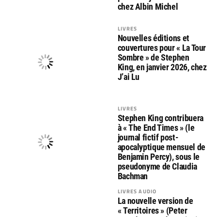
chez Albin Michel
LIVRES
Nouvelles éditions et
couvertures pour « La Tour
Sombre » de Stephen
King, en janvier 2026, chez
J’ai Lu
LIVRES
Stephen King contribuera
à « The End Times » (le
journal fictif post-
apocalyptique mensuel de
Benjamin Percy), sous le
pseudonyme de Claudia
Bachman
LIVRES AUDIO
La nouvelle version de
« Territoires » (Peter