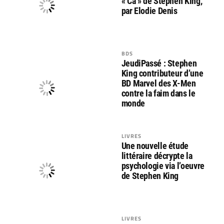
« Ca » de Stephen King,
par Elodie Denis
BDS
JeudiPassé : Stephen
King contributeur d’une
BD Marvel des X-Men
contre la faim dans le
monde
LIVRES
Une nouvelle étude
littéraire décrypte la
psychologie via l’oeuvre
de Stephen King
LIVRES