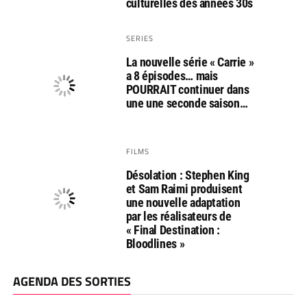
culturelles des années 30s
SERIES
La nouvelle série « Carrie »
a 8 épisodes… mais
POURRAIT continuer dans
une une seconde saison…
FILMS
Désolation : Stephen King
et Sam Raimi produisent
une nouvelle adaptation
par les réalisateurs de
« Final Destination :
Bloodlines »
AGENDA DES SORTIES