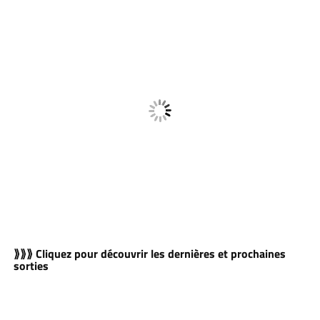
⟫⟫⟫ Cliquez pour découvrir les dernières et prochaines
sorties