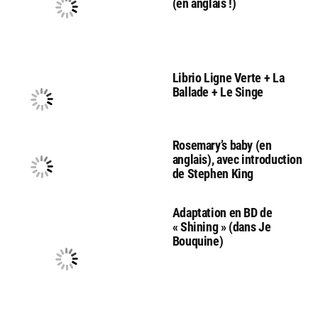
(en anglais !)
Librio Ligne Verte + La
Ballade + Le Singe
Rosemary’s baby (en
anglais), avec introduction
de Stephen King
Adaptation en BD de
« Shining » (dans Je
Bouquine)