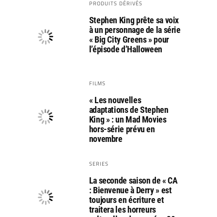
PRODUITS DÉRIVÉS
Stephen King prête sa voix
à un personnage de la série
« Big City Greens » pour
l’épisode d’Halloween
FILMS
« Les nouvelles
adaptations de Stephen
King » : un Mad Movies
hors-série prévu en
novembre
SERIES
La seconde saison de « CA
: Bienvenue à Derry » est
toujours en écriture et
traitera les horreurs