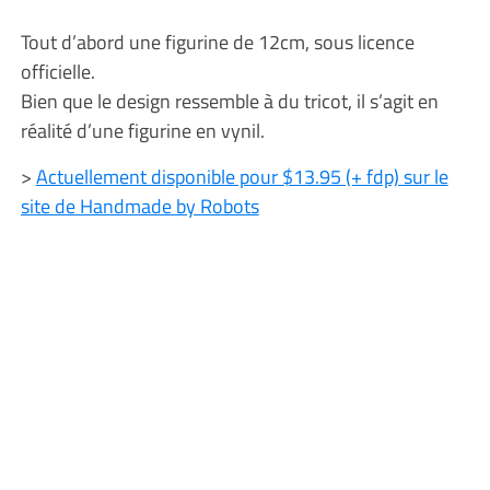
Tout d’abord une figurine de 12cm, sous licence
officielle.
Bien que le design ressemble à du tricot, il s’agit en
réalité d’une figurine en vynil.
>
Actuellement disponible pour $13.95 (+ fdp) sur le
site de Handmade by Robots