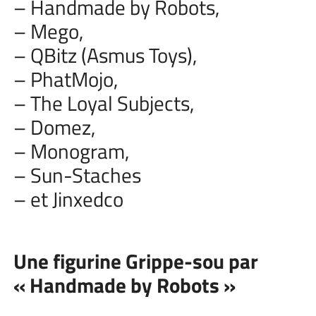
– Handmade by Robots,
– Mego,
– QBitz (Asmus Toys),
– PhatMojo,
– The Loyal Subjects,
– Domez,
– Monogram,
– Sun-Staches
– et Jinxedco
Une figurine Grippe-sou par
« Handmade by Robots »