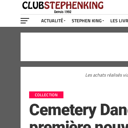
ACTUALITÉ
STEPHEN KING
LES LIV
Les achats réalisés vi
COLLECTION
Cemetery Dance
première nouv