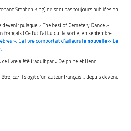
tenant Stephen King) ne sont pas toujours publiées en
le devenir puisque « The best of Cemetery Dance »
 français ! Ce fut J’ai Lu qui la sortie, en septembre
èbres ». Ce livre comportait d’ailleurs
la nouvelle « Le
.
 ce livre a été traduit par… Delphine et Henri
tre, car il s’agit d’un auteur français… depuis devenu