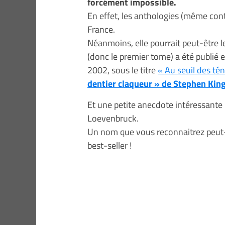
forcément impossible.
En effet, les anthologies (même con
France.
Néanmoins, elle pourrait peut-être 
(donc le premier tome) a été publié en
2002, sous le titre
« Au seuil des tén
dentier claqueur » de Stephen King
Et une petite anecdote intéressante :
Loevenbruck.
Un nom que vous reconnaitrez peut-ê
best-seller !