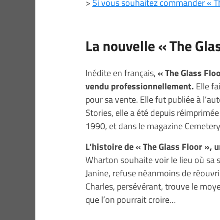
>
Si vous souhaitez commander « T
La nouvelle « The Gla
Inédite en français,
« The Glass Floo
vendu professionnellement.
Elle fa
pour sa vente. Elle fut publiée à l’
Stories, elle a été depuis réimprim
1990, et dans le magazine Cemeter
L’histoire de « The Glass Floor », 
Wharton souhaite voir le lieu où sa
Janine, refuse néanmoins de réouvrir 
Charles, persévérant, trouve le moyen
que l’on pourrait croire…