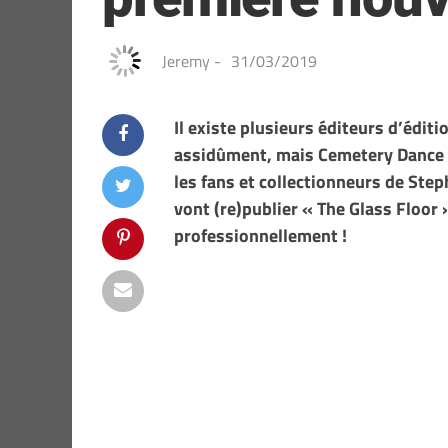
Jeremy
-
31/03/2019
Il existe plusieurs éditeurs d’éditi
assidûment, mais Cemetery Dance es
les fans et collectionneurs de Step
vont (re)publier « The Glass Floor
professionnellement !