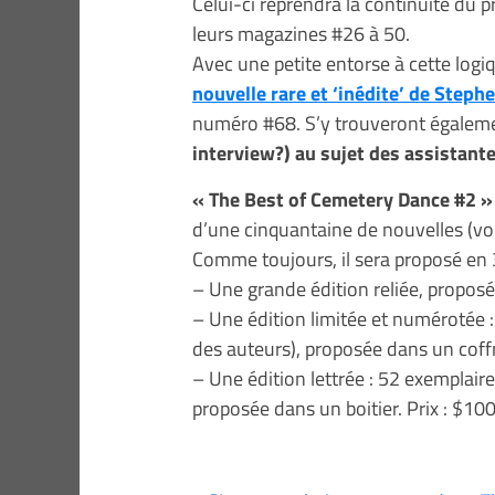
Celui-ci reprendra la continuité du 
leurs magazines #26 à 50.
Avec une petite entorse à cette logiq
nouvelle rare et ‘inédite’ de Steph
numéro #68. S’y trouveront égale
interview?) au sujet des assistant
« The Best of Cemetery Dance #2 »
d’une cinquantaine de nouvelles (vo
Comme toujours, il sera proposé en 
– Une grande édition reliée, propos
– Une édition limitée et numérotée :
des auteurs), proposée dans un coffr
– Une édition lettrée : 52 exemplaire
proposée dans un boitier. Prix : $10