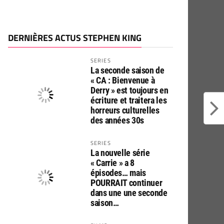
DERNIÈRES ACTUS STEPHEN KING
SERIES
La seconde saison de
« CA : Bienvenue à
Derry » est toujours en
écriture et traitera les
horreurs culturelles
des années 30s
SERIES
La nouvelle série
« Carrie » a 8
épisodes… mais
POURRAIT continuer
dans une une seconde
saison…