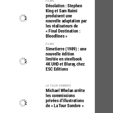
FILMS
Désolation : Stephen
King et Sam Raimi
produisent une
nouvelle adaptation par
les réalisateurs de
« Final Destination :
Bloodlines »
FILMS
Simetierre (1989) : une
nouvelle édition
limitée en steelbook
4K UHD et Bluray, chez
ESC Editions
LA TOUR SOMBRE
Michael Whelan arrête
les commissions
privées d’illustrations
de « La Tour Sombre »