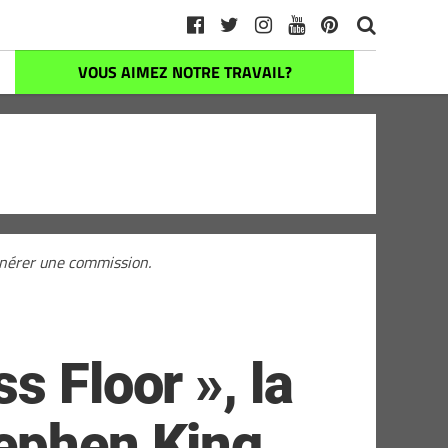
VOUS AIMEZ NOTRE TRAVAIL?
générer une commission.
s Floor », la
tephen King