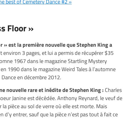
he best of Cemetery Dance #2 »
ss Floor »
r » est la première nouvelle que Stephen King a
it environ 3 pages, et lui a permis de récupérer $35
automne 1967 dans le magazine Startling Mystery
ée en 1990 dans le magazine Weird Tales à l’automne
y Dance en décembre 2012.
une nouvelle rare et inédite de Stephen King :
Charles
 soeur Janine est décédée. Anthony Reynard, le veuf de
la pièce au sol de verre où elle est morte. Mais
 d’y entrer, sauf que la pièce n’est pas tout à fait ce