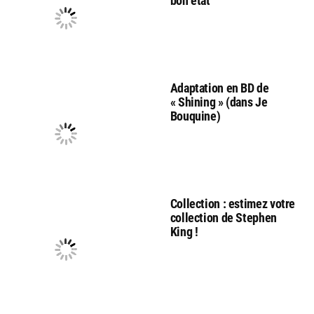
bon état
Adaptation en BD de
« Shining » (dans Je
Bouquine)
Collection : estimez votre
collection de Stephen
King !