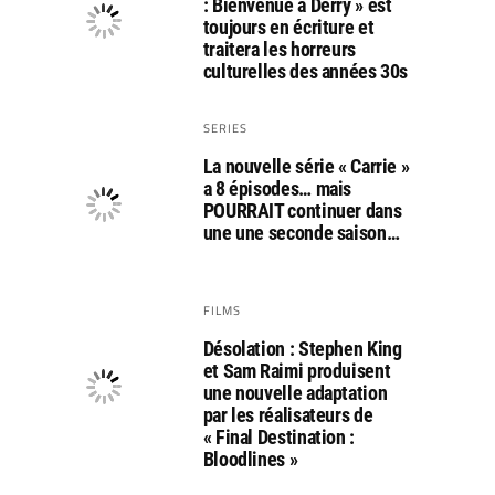
: Bienvenue à Derry » est
toujours en écriture et
traitera les horreurs
culturelles des années 30s
SERIES
La nouvelle série « Carrie »
a 8 épisodes… mais
POURRAIT continuer dans
une une seconde saison…
FILMS
Désolation : Stephen King
et Sam Raimi produisent
une nouvelle adaptation
par les réalisateurs de
« Final Destination :
Bloodlines »