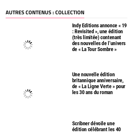
AUTRES CONTENUS : COLLECTION
Indy Editions annonce « 19
: Revisited », une édition
(très limitée) contenant
des nouvelles de l’univers
de « La Tour Sombre »
Une nouvelle édition
britannique anniversaire,
de « La Ligne Verte » pour
les 30 ans du roman
Scribner dévoile une
édition célébrant les 40