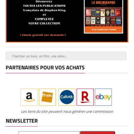
PARTENAIRES POUR VOS ACHATS
Les liens du site peuvent nous générer une commission
NEWSLETTER