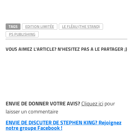
TAGS
EDITION LIMITÉE
LE FLÉAU (THE STAND)
PS PUBLISHING
VOUS AIMEZ L'ARTICLE? N'HESITEZ PAS A LE PARTAGER ;)
ENVIE DE DONNER VOTRE AVIS?
Cliquez ici
pour
laisser un commentaire
ENVIE DE DISCUTER DE STEPHEN KING? Rejoignez
notre groupe Facebook !