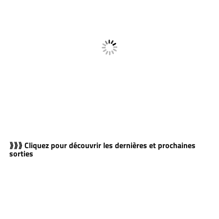
⟫⟫⟫ Cliquez pour découvrir les dernières et prochaines
sorties