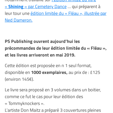
«
Shining
» par Cemetery Dance
… qui préparent à
leur tour une
édition limitée du « Fléau », illustrée par
Ned Dameron.
PS Publishing ouvrent aujourd’hui les
précommandes de leur édition limitée du « Fléau »,
et les livres arriveront en mai 2019.
Cette édition est proposée en n 1 seul format,
disponible en
1000 exemplaires,
au prix de : £125
(environ 145€).
Le livre sera proposé en 3 volumes dans un boitier,
comme ce fut le cas pour leur édition des
« Tommyknockers ».
L’artiste Don Maitz a préparé 3 couvertures pleines