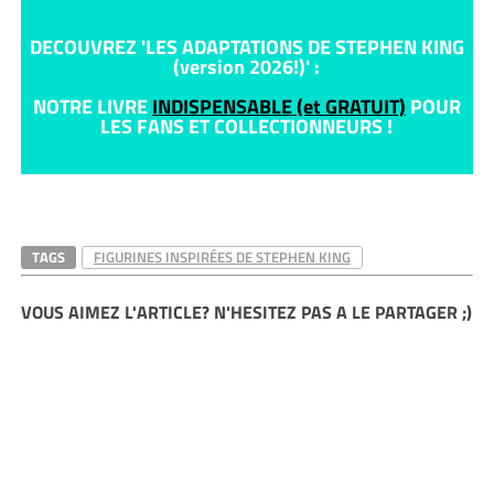
DECOUVREZ 'LES ADAPTATIONS DE STEPHEN KING
(version 2026!)' :
NOTRE LIVRE
INDISPENSABLE (et GRATUIT)
POUR
LES FANS ET COLLECTIONNEURS !
TAGS
FIGURINES INSPIRÉES DE STEPHEN KING
VOUS AIMEZ L'ARTICLE? N'HESITEZ PAS A LE PARTAGER ;)