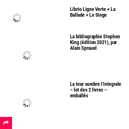
Librio Ligne Verte + La
Ballade + Le Singe
La bibliographie Stephen
King (édition 2021), par
Alain Sprauel
La tour sombre l’integrale
– lot des 2 livres –
emballés