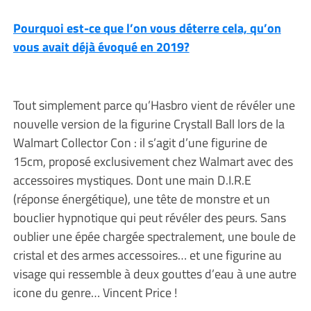
Pourquoi est-ce que l’on vous déterre cela, qu’on
vous avait déjà évoqué en 2019?
Tout simplement parce qu’Hasbro vient de révéler une
nouvelle version de la figurine Crystall Ball lors de la
Walmart Collector Con : il s’agit d’une figurine de
15cm, proposé exclusivement chez Walmart avec des
accessoires mystiques. Dont une main D.I.R.E
(réponse énergétique), une tête de monstre et un
bouclier hypnotique qui peut révéler des peurs. Sans
oublier une épée chargée spectralement, une boule de
cristal et des armes accessoires… et une figurine au
visage qui ressemble à deux gouttes d’eau à une autre
icone du genre… Vincent Price !