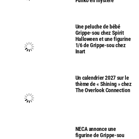
Funko en mystere
Une peluche de bébé
Grippe-sou chez Spirit
Halloween et une figurine
1/6 de Grippe-sou chez
Inart
Un calendrier 2027 sur le
thème de « Shining » chez
The Overlook Connection
NECA annonce une
figurine de Grippe-sou