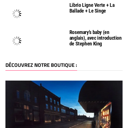
Librio Ligne Verte + La
Ballade + Le Singe
Rosemary’s baby (en
anglais), avec introduction
de Stephen King
DÉCOUVREZ NOTRE BOUTIQUE :