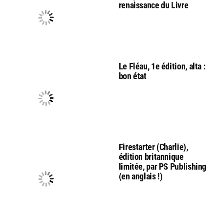
renaissance du Livre
Le Fléau, 1e édition, alta :
bon état
Firestarter (Charlie),
édition britannique
limitée, par PS Publishing
(en anglais !)