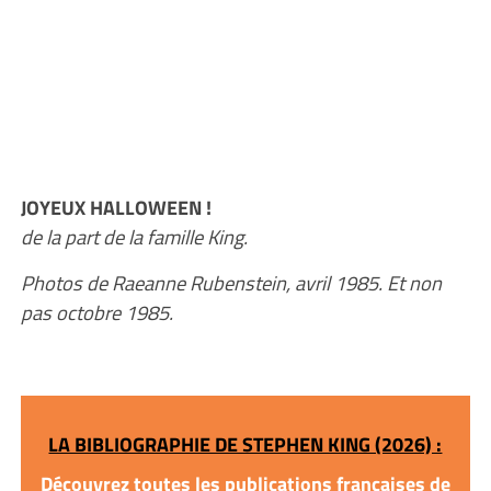
JOYEUX HALLOWEEN !
de la part de la famille King.
Photos de Raeanne Rubenstein, avril 1985. Et non
pas octobre 1985.
LA BIBLIOGRAPHIE DE STEPHEN KING (2026) :
Découvrez toutes les publications françaises de