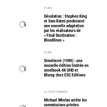
FILMS
Désolation : Stephen King
et Sam Raimi produisent
une nouvelle adaptation
par les réalisateurs de
« Final Destination :
Bloodlines »
FILMS
Simetierre (1989) : une
nouvelle édition limitée en
steelbook 4K UHD et
Bluray, chez ESC Editions
LA TOUR SOMBRE
Michael Whelan arrête les
commissions privées