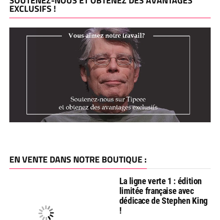
SOUTENEZ-NOUS ET OBTENEZ DES AVANTAGES
EXCLUSIFS !
EN VENTE DANS NOTRE BOUTIQUE :
La ligne verte 1 : édition
limitée française avec
dédicace de Stephen King
!