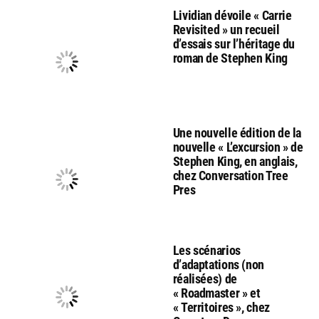
Lividian dévoile « Carrie
Revisited » un recueil
d’essais sur l’héritage du
roman de Stephen King
Une nouvelle édition de la
nouvelle « L’excursion » de
Stephen King, en anglais,
chez Conversation Tree
Pres
Les scénarios
d’adaptations (non
réalisées) de
« Roadmaster » et
« Territoires », chez