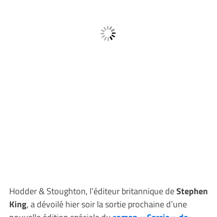
Hodder & Stoughton, l’éditeur britannique de
Stephen
King
, a dévoilé hier soir la sortie prochaine d’une