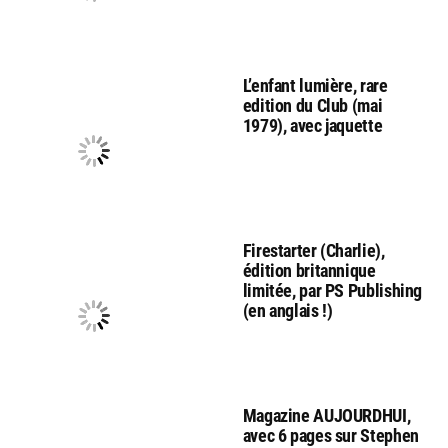
L’enfant lumière, rare
edition du Club (mai
1979), avec jaquette
Firestarter (Charlie),
édition britannique
limitée, par PS Publishing
(en anglais !)
Magazine AUJOURDHUI,
avec 6 pages sur Stephen