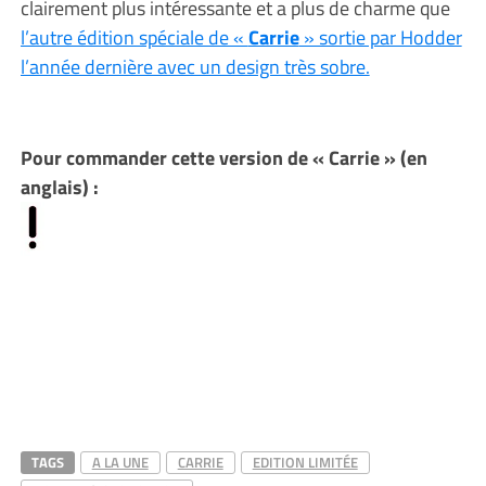
clairement plus intéressante et a plus de charme que
l’autre édition spéciale de «
Carrie
» sortie par Hodder
l’année dernière avec un design très sobre.
Pour commander cette version de « Carrie » (en
anglais) :
TAGS
A LA UNE
CARRIE
EDITION LIMITÉE