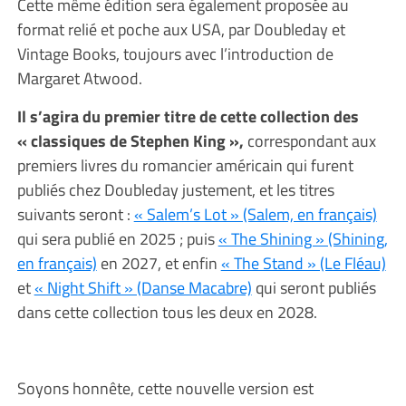
Cette même édition sera également proposée au
format relié et poche aux USA, par Doubleday et
Vintage Books, toujours avec l’introduction de
Margaret Atwood.
Il s’agira du premier titre de cette collection des
« classiques de Stephen King »,
correspondant aux
premiers livres du romancier américain qui furent
publiés chez Doubleday justement, et les titres
suivants seront :
« Salem’s Lot » (Salem, en français)
qui sera publié en 2025 ; puis
« The Shining » (Shining,
en français)
en 2027, et enfin
« The Stand » (Le Fléau)
et
« Night Shift » (Danse Macabre)
qui seront publiés
dans cette collection tous les deux en 2028.
Soyons honnête, cette nouvelle version est