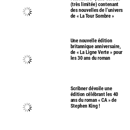
(très limitée) contenant
des nouvelles de l’univers
de « La Tour Sombre »
Une nouvelle édition
britannique anniversaire,
de « La Ligne Verte » pour
les 30 ans du roman
Scribner dévoile une
édition célébrant les 40
ans du roman « CA » de
Stephen King !