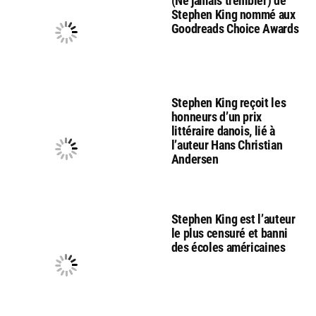
(Ne jamais trembler) de
Stephen King nommé aux
Goodreads Choice Awards
Stephen King reçoit les
honneurs d’un prix
littéraire danois, lié à
l’auteur Hans Christian
Andersen
Stephen King est l’auteur
le plus censuré et banni
des écoles américaines