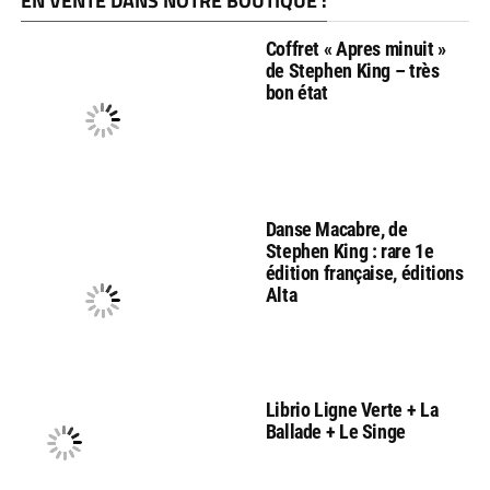
EN VENTE DANS NOTRE BOUTIQUE :
Coffret « Apres minuit »
de Stephen King – très
bon état
Danse Macabre, de
Stephen King : rare 1e
édition française, éditions
Alta
Librio Ligne Verte + La
Ballade + Le Singe