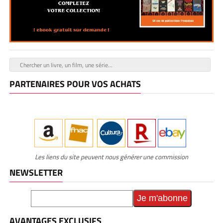
PARTENAIRES POUR VOS ACHATS
Les liens du site peuvent nous générer une commission
NEWSLETTER
AVANTAGES EXCLUSIFS