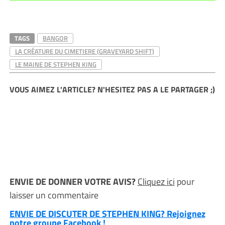
TAGS
BANGOR
LA CRÉATURE DU CIMETIERE (GRAVEYARD SHIFT)
LE MAINE DE STEPHEN KING
VOUS AIMEZ L'ARTICLE? N'HESITEZ PAS A LE PARTAGER ;)
ENVIE DE DONNER VOTRE AVIS?
Cliquez ici
pour
laisser un commentaire
ENVIE DE DISCUTER DE STEPHEN KING? Rejoignez
notre groupe Facebook !