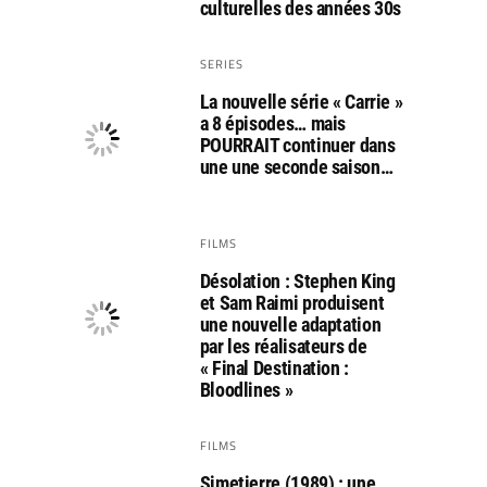
culturelles des années 30s
SERIES
La nouvelle série « Carrie »
a 8 épisodes… mais
POURRAIT continuer dans
une une seconde saison…
FILMS
Désolation : Stephen King
et Sam Raimi produisent
une nouvelle adaptation
par les réalisateurs de
« Final Destination :
Bloodlines »
FILMS
Simetierre (1989) : une