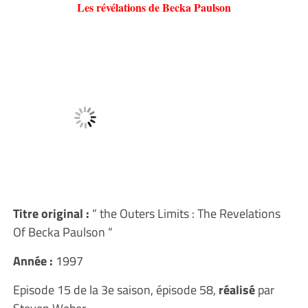
Les révélations de Becka Paulson
Titre original
:
“ the Outers Limits : The Revelations
Of Becka Paulson “
Année :
1997
Episode 15 de la 3e saison, épisode 58,
réalisé
par