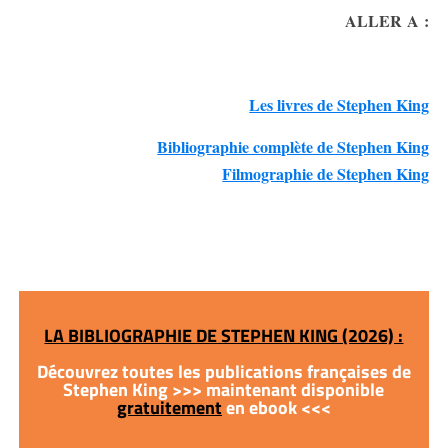
ALLER A :
Les livres de Stephen King
Bibliographie complète de Stephen King
Filmographie de Stephen King
LA BIBLIOGRAPHIE DE STEPHEN KING (2026) :
Découvrez toutes les publications françaises de
Stephen King >>> maintenant disponible
gratuitement
en ebook <<<