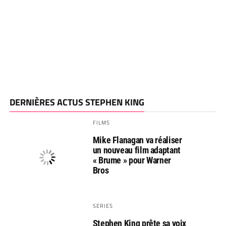
DERNIÈRES ACTUS STEPHEN KING
FILMS
Mike Flanagan va réaliser
un nouveau film adaptant
« Brume » pour Warner
Bros
SERIES
Stephen King prête sa voix