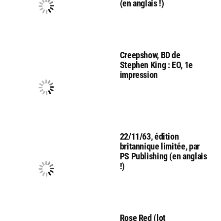
(en anglais !)
Creepshow, BD de
Stephen King : EO, 1e
impression
22/11/63, édition
britannique limitée, par
PS Publishing (en anglais
!)
Rose Red (lot