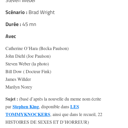
Steven Weber
Scénario :
Brad Wright
Durée :
45 mn
Avec
Catherine O’Hara (Becka Paulson)
John Diehl (Joe Paulson)
Steven Weber (la photo)
Bill Dow ( Docteur Fink)
James Willder
Marilyn Norey
Sujet :
(basé d’après la nouvelle du meme nom écrite
Stephen King
LES
par
, disponible dans
TOMMYKNOCKERS
, ainsi que dans le recueil, 22
HISTOIRES DE SEXES ET D’HORREUR)