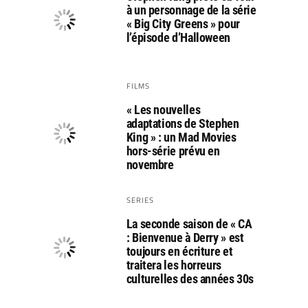
à un personnage de la série
« Big City Greens » pour
l’épisode d’Halloween
FILMS
« Les nouvelles
adaptations de Stephen
King » : un Mad Movies
hors-série prévu en
novembre
SERIES
La seconde saison de « CA
: Bienvenue à Derry » est
toujours en écriture et
traitera les horreurs
culturelles des années 30s