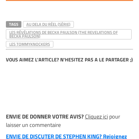
TAGS
AU DELA DU RÉEL (SÉRIE)
LES RÉVÉLATIONS DE BECKA PAULSON (THE REVELATIONS OF
BECKA PAULSON)
LES TOMMYKNOCKERS
VOUS AIMEZ L'ARTICLE? N'HESITEZ PAS A LE PARTAGER ;)
ENVIE DE DONNER VOTRE AVIS?
Cliquez ici
pour
laisser un commentaire
ENVIE DE DISCUTER DE STEPHEN KING? Rejoignez