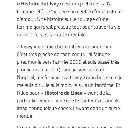
« Histoire de Lisey »
est ma préférée. Ca l’a
toujours été. Il s’agit en son centre d’une histoire
d’amour. Une histoire sur le courage d’une
femme qui ferait presque tout pour sauver la vie
de son mari et sa santé mentale.
«
Lisey
» est une chose différente pour moi.
C’est très proche de mon coeur. J’ai fait une
pneumonie vers l’année 2000 et suis passé très
proche de la mort. Quand je suis sortit de
l’hopital, ma femme avait rangé mon bureau et je
me suis dit « Je suis mort. Je suis un fantôme. Et
l’idée pour «
Histoire de Lisey
» vient de là,
particulièrement l’idée que les auteurs quand ils
imaginent quelque chose, ils vont dans un autre
monde.
Je voulais dire l’histoire qui se trouve dans le
livre