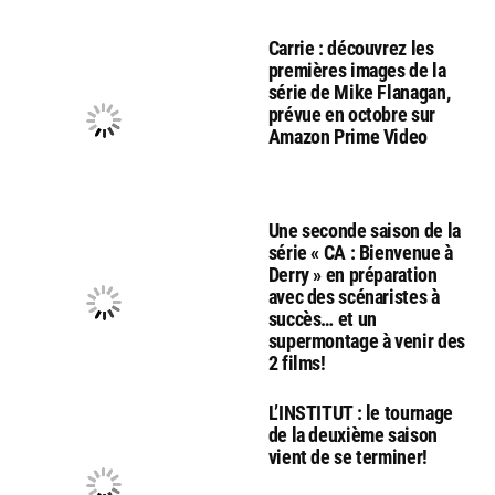
Carrie : découvrez les
premières images de la
série de Mike Flanagan,
prévue en octobre sur
Amazon Prime Video
Une seconde saison de la
série « CA : Bienvenue à
Derry » en préparation
avec des scénaristes à
succès… et un
supermontage à venir des
2 films!
L’INSTITUT : le tournage
de la deuxième saison
vient de se terminer!