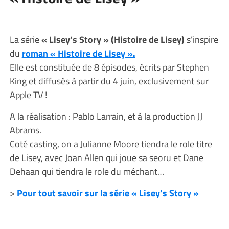
La série
« Lisey’s Story » (Histoire de Lisey)
s’inspire
du
roman « Histoire de Lisey ».
Elle est constituée de 8 épisodes, écrits par Stephen
King et diffusés à partir du 4 juin, exclusivement sur
Apple TV !
A la réalisation : Pablo Larrain, et à la production JJ
Abrams.
Coté casting, on a Julianne Moore tiendra le role titre
de Lisey, avec Joan Allen qui joue sa seoru et Dane
Dehaan qui tiendra le role du méchant…
>
Pour tout savoir sur la série « Lisey’s Story »