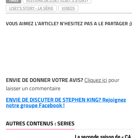
TAGS
HISTOIRE DE LISEY (LISEY'S STORY)
LISEY'S STORY - LA SÉRIE
VIDEOS
VOUS AIMEZ L'ARTICLE? N'HESITEZ PAS A LE PARTAGER ;)
ENVIE DE DONNER VOTRE AVIS?
Cliquez ici
pour
laisser un commentaire
ENVIE DE DISCUTER DE STEPHEN KING? Rejoignez
notre groupe Facebook !
AUTRES CONTENUS : SERIES
La seconde saison de « CA