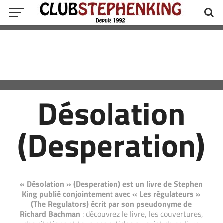
Désolation
(Desperation)
« Désolation » (Desperation) est un livre de Stephen
King publié conjointement avec « Les régulateurs »
(The Regulators) écrit par son pseudonyme de
Richard Bachman
: découvrez le livre, les couvertures,