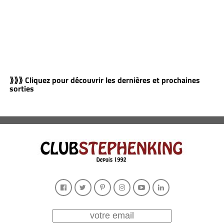
⟫⟫⟫ Cliquez pour découvrir les dernières et prochaines
sorties