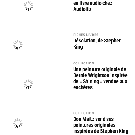
en livre audio chez
Audiolib
FICHES LIVRES
Désolation, de Stephen
King
COLLECTION
Une peinture originale de
Bernie Wrightson inspirée
de « Shining » vendue aux
enchères
COLLECTION
Don Maitz vend ses
peintures originales
inspirées de Stephen King