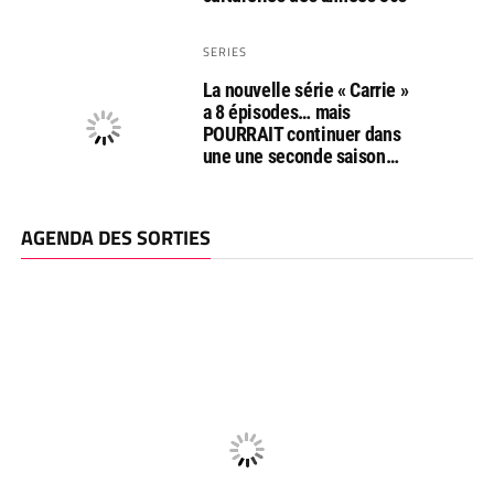
SERIES
La nouvelle série « Carrie »
a 8 épisodes… mais
POURRAIT continuer dans
une une seconde saison…
AGENDA DES SORTIES