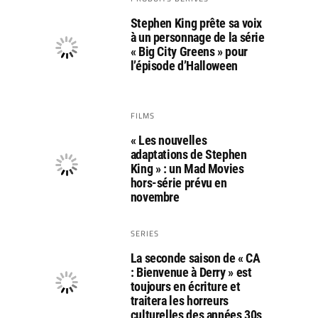
Stephen King prête sa voix
à un personnage de la série
« Big City Greens » pour
l’épisode d’Halloween
FILMS
« Les nouvelles
adaptations de Stephen
King » : un Mad Movies
hors-série prévu en
novembre
SERIES
La seconde saison de « CA
: Bienvenue à Derry » est
toujours en écriture et
traitera les horreurs
culturelles des années 30s