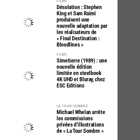
FILMS
Désolation : Stephen
King et Sam Raimi
produisent une
nouvelle adaptation par
les réalisateurs de
« Final Destination :
Bloodlines »
FILMS
Simetierre (1989) : une
nouvelle édition
limitée en steelbook
4K UHD et Bluray, chez
ESC Editions
LA TOUR SOMBRE
Michael Whelan arrête
les commissions
privées d’illustrations
de « La Tour Sombre »