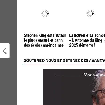
Stephen King est l’auteur
La nouvelle saison d
le plus censuré et banni
« L’automne du King 
des écoles américaines
2025 démarre !
SOUTENEZ-NOUS ET OBTENEZ DES AVANTAG