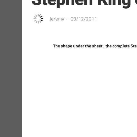
Jeremy
-
03/12/2011
The shape under the sheet : the complete St