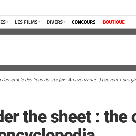
RES
LES FILMS
DIVERS
CONCOURS
BOUTIQUE
a l'ensemble des liens du site (ex : Amazon/Fnac...) peuvent nous 
er the sheet : the
encyclopedia