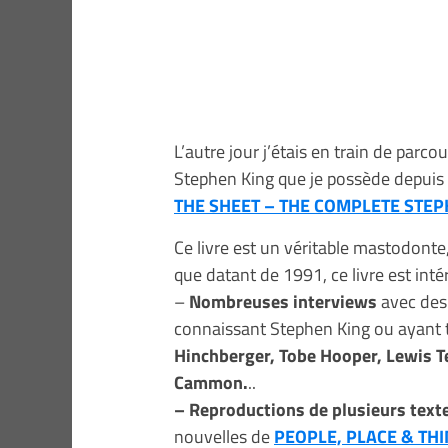
L’autre jour j’étais en train de parcou
Stephen King que je possède depuis q
THE SHEET – THE COMPLETE STEP
Ce livre est un véritable mastodonte,
que datant de 1991, ce livre est inté
–
Nombreuses interviews
avec des 
connaissant Stephen King ou ayant tr
Hinchberger, Tobe Hooper, Lewis T
Cammon.
..
– Reproductions de plusieurs texte
nouvelles de
PEOPLE, PLACE & TH