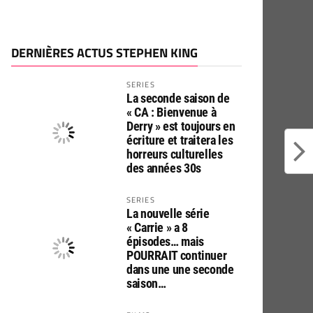
DERNIÈRES ACTUS STEPHEN KING
SERIES
La seconde saison de
« CA : Bienvenue à
Derry » est toujours en
écriture et traitera les
horreurs culturelles
des années 30s
SERIES
La nouvelle série
« Carrie » a 8
épisodes… mais
POURRAIT continuer
dans une une seconde
saison…