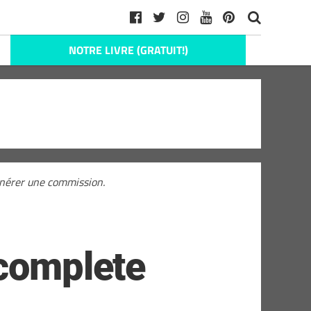
NOTRE LIVRE (GRATUIT!)
générer une commission.
 complete