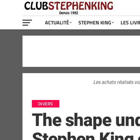
ACTUALITÉ
STEPHEN KING
LES LIV
Les achats réalisés vi
DIVERS
The shape und
Stephen King 