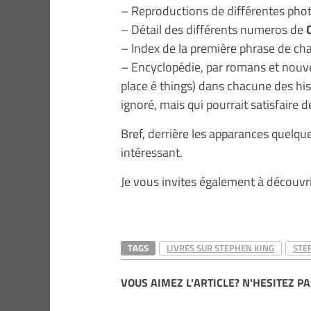
– Reproductions de différentes pho
– Détail des différents numeros de
– Index de la première phrase de ch
– Encyclopédie, par romans et nouvel
place é things) dans chacune des his
ignoré, mais qui pourrait satisfaire 
Bref, derrière les apparances quelqu
intéressant.
Je vous invites également à découvri
TAGS
LIVRES SUR STEPHEN KING
STE
VOUS AIMEZ L'ARTICLE? N'HESITEZ PA