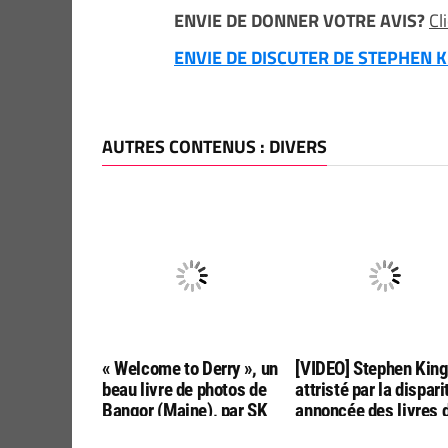
ENVIE DE DONNER VOTRE AVIS?
Cl
ENVIE DE DISCUTER DE STEPHEN KI
AUTRES CONTENUS : DIVERS
« Welcome to Derry », un
[VIDEO] Stephen Kin
beau livre de photos de
attristé par la dispari
Bangor (Maine), par SK
annoncée des livres 
Tours
poche aux USA