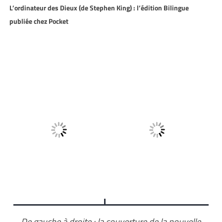
L’ordinateur des Dieux (de Stephen King) : l’édition Bilingue
publiée chez Pocket
De gauche à droite : la couverture de la nouvelle