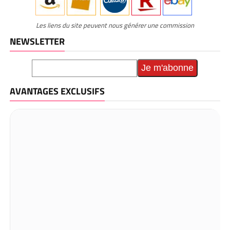
Les liens du site peuvent nous générer une commission
NEWSLETTER
AVANTAGES EXCLUSIFS