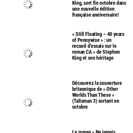
King, sort fin octobre dans
une nouvelle édition
française anniversaire!
« Still Floating – 40 years
of Pennywise » : un
recueil d’essais sur le
roman CA » de Stephen
King et son héritage
Découvrez la couverture
britannique de « Other
Worlds Than These »
(Talisman 3) sortant en
octobre
Le roman « Ne jamais