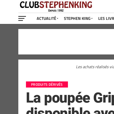
ACTUALITÉ
STEPHEN KING
LES LIV
Les achats réalisés vi
PRODUITS DÉRIVÉS
La poupée Gri
disponible ave