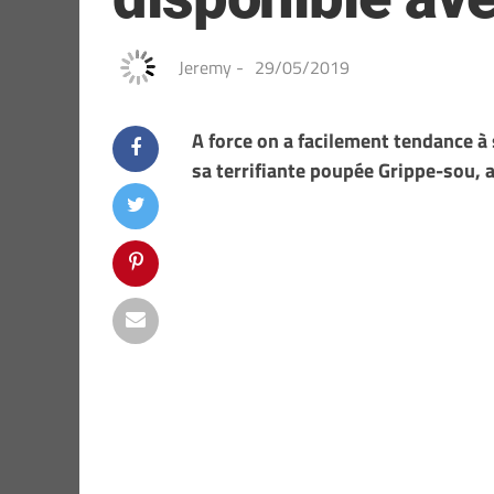
Jeremy
-
29/05/2019
A force on a facilement tendance à
sa terrifiante poupée Grippe-sou, a