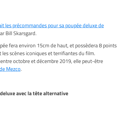
ait les précommandes pour sa poupée deluxe de
ar Bill Skarsgard.
upée fera environ 15cm de haut, et possèdera 8 points
 les scènes iconiques et terrifiantes du film.
n entre octobre et décembre 2019, elle peut-être
 de Mezco
.
eluxe avec la tête alternative