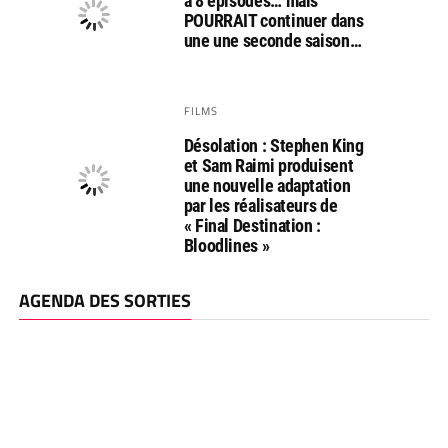
a 8 épisodes… mais
POURRAIT continuer dans
une une seconde saison…
FILMS
Désolation : Stephen King
et Sam Raimi produisent
une nouvelle adaptation
par les réalisateurs de
« Final Destination :
Bloodlines »
AGENDA DES SORTIES