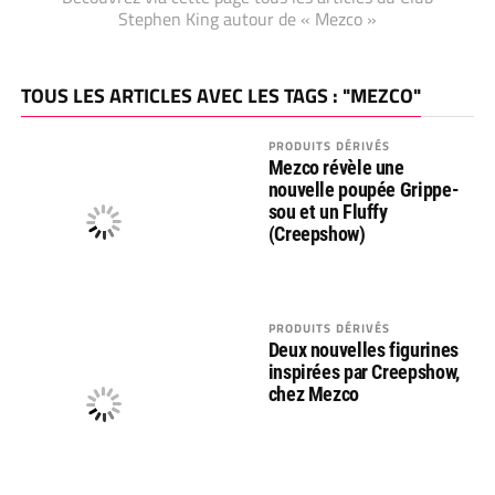
Stephen King autour de « Mezco »
TOUS LES ARTICLES AVEC LES TAGS : "MEZCO"
PRODUITS DÉRIVÉS
Mezco révèle une
nouvelle poupée Grippe-
sou et un Fluffy
(Creepshow)
PRODUITS DÉRIVÉS
Deux nouvelles figurines
inspirées par Creepshow,
chez Mezco