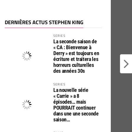
DERNIÈRES ACTUS STEPHEN KING
SERIES
La seconde saison de
« CA : Bienvenue à
Derry » est toujours en
écriture et traitera les
horreurs culturelles
des années 30s
SERIES
La nouvelle série
« Carrie » a 8
épisodes… mais
POURRAIT continuer
dans une une seconde
saison…