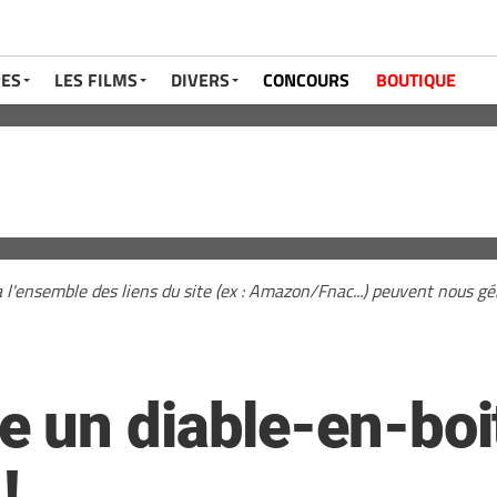
RES
LES FILMS
DIVERS
CONCOURS
BOUTIQUE
a l'ensemble des liens du site (ex : Amazon/Fnac...) peuvent nous 
un diable-en-boite
!