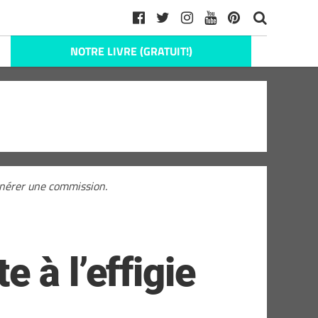
NOTRE LIVRE (GRATUIT!)
générer une commission.
 à l’effigie