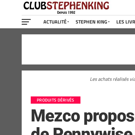
ACTUALITÉ
STEPHEN KING
LES LIV
Les achats réalisés vi
PRODUITS DÉRIVÉS
Mezco propose 
de Pennywise 