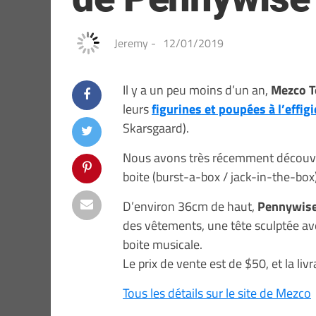
Jeremy
-
12/01/2019
Il y a un peu moins d’un an,
Mezco T
leurs
figurines et poupées à l’effi
Skarsgaard).
Nous avons très récemment découv
boite (burst-a-box / jack-in-the-b
D’environ 36cm de haut,
Pennywis
des vêtements, une tête sculptée av
boite musicale.
Le prix de vente est de $50, et la liv
Tous les détails sur le site de Mezco