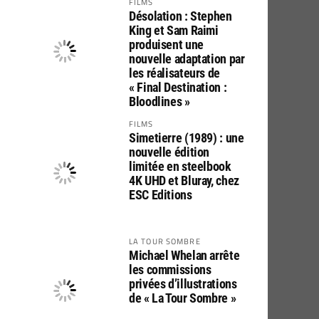
FILMS
Désolation : Stephen
King et Sam Raimi
produisent une
nouvelle adaptation par
les réalisateurs de
« Final Destination :
Bloodlines »
FILMS
Simetierre (1989) : une
nouvelle édition
limitée en steelbook
4K UHD et Bluray, chez
ESC Editions
LA TOUR SOMBRE
Michael Whelan arrête
les commissions
privées d’illustrations
de « La Tour Sombre »