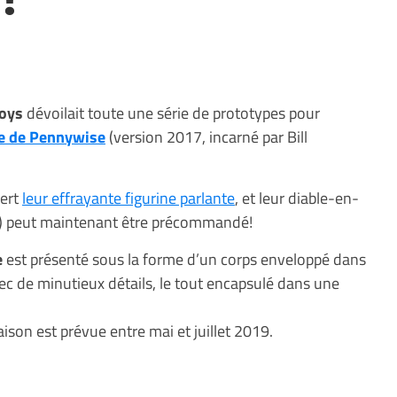
oys
dévoilait toute une série de prototypes pour
gie de Pennywise
(version 2017, incarné par Bill
ert
leur effrayante figurine parlante
, et leur diable-en-
ox) peut maintenant être précommandé!
e
est présenté sous la forme d’un corps enveloppé dans
ec de minutieux détails, le tout encapsulé dans une
raison est prévue entre mai et juillet 2019.