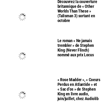
Découvrez la couverture
britannique de « Other
Worlds Than These »
(Talisman 3) sortant en
octobre
Le roman « Ne jamais
trembler » de Stephen
King (Never Flinch)
nommé aux prix Locus
« Rose Madder », « Coeurs
Perdus en Atlantide » et
« Sac d’os » de Stephen
King en livre audio,
juin/juillet, chez Audiolib