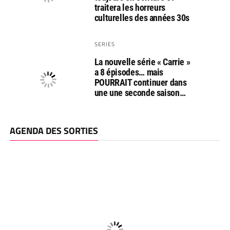
traitera les horreurs
culturelles des années 30s
SERIES
La nouvelle série « Carrie »
a 8 épisodes… mais
POURRAIT continuer dans
une une seconde saison…
AGENDA DES SORTIES