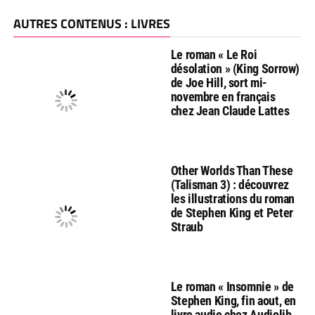
AUTRES CONTENUS : LIVRES
Le roman « Le Roi
désolation » (King Sorrow)
de Joe Hill, sort mi-
novembre en français
chez Jean Claude Lattes
Other Worlds Than These
(Talisman 3) : découvrez
les illustrations du roman
de Stephen King et Peter
Straub
Le roman « Insomnie » de
Stephen King, fin aout, en
livre audio chez Audiolib