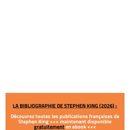
LA BIBLIOGRAPHIE DE STEPHEN KING (2026) :
Découvrez toutes les publications françaises de
Stephen King >>> maintenant disponible
gratuitement
en ebook <<<