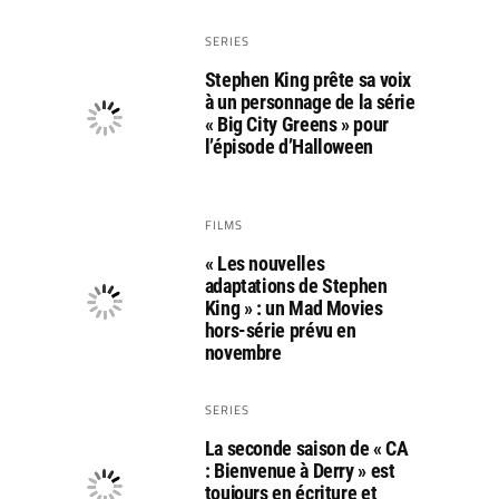
SERIES
Stephen King prête sa voix
à un personnage de la série
« Big City Greens » pour
l’épisode d’Halloween
FILMS
« Les nouvelles
adaptations de Stephen
King » : un Mad Movies
hors-série prévu en
novembre
SERIES
La seconde saison de « CA
: Bienvenue à Derry » est
toujours en écriture et