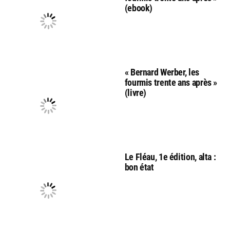
(ebook)
« Bernard Werber, les
fourmis trente ans après »
(livre)
Le Fléau, 1e édition, alta :
bon état