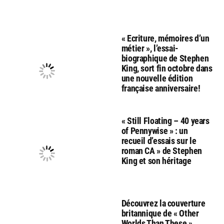
« Ecriture, mémoires d’un
métier », l’essai-
biographique de Stephen
King, sort fin octobre dans
une nouvelle édition
française anniversaire!
« Still Floating – 40 years
of Pennywise » : un
recueil d’essais sur le
roman CA » de Stephen
King et son héritage
Découvrez la couverture
britannique de « Other
Worlds Than These »