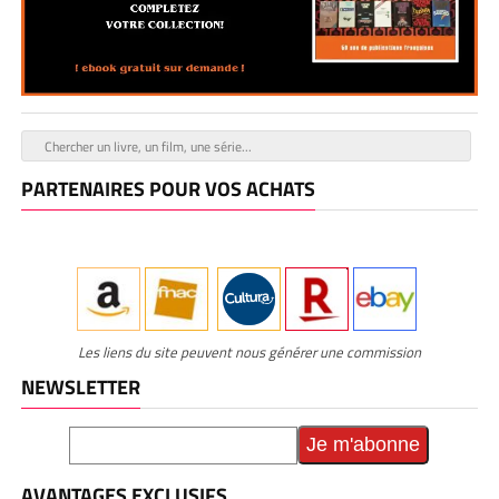
PARTENAIRES POUR VOS ACHATS
Les liens du site peuvent nous générer une commission
NEWSLETTER
AVANTAGES EXCLUSIFS