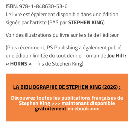
ISBN:
978-1-848630-53-6
Le livre est également disponible dans une édition
signée par l’artiste (PAS par
STEPHEN KING
)
Voir des illustrations du livre sur le site de l’éditeur
(Plus récemment, PS Publishing a également publié
une édition limitée du tout dernier roman de
Joe Hill :
« HORNS »
– fils de Stephen King)
LA BIBLIOGRAPHIE DE STEPHEN KING (2026) :
Découvrez toutes les publications françaises de
Stephen King >>> maintenant disponible
gratuitement
en ebook <<<