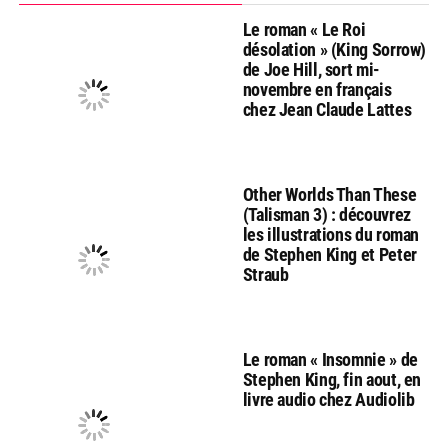
Le roman « Le Roi
désolation » (King Sorrow)
de Joe Hill, sort mi-
novembre en français
chez Jean Claude Lattes
Other Worlds Than These
(Talisman 3) : découvrez
les illustrations du roman
de Stephen King et Peter
Straub
Le roman « Insomnie » de
Stephen King, fin aout, en
livre audio chez Audiolib