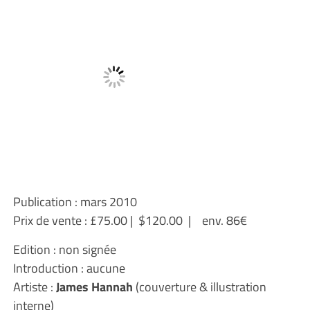
Publication : mars 2010
Prix de vente :
£75.00 | $120.00
| env. 86€
Edition : non signée
Introduction : aucune
Artiste :
James Hannah
(couverture & illustration
interne)