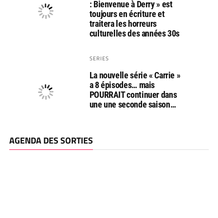
: Bienvenue à Derry » est
toujours en écriture et
traitera les horreurs
culturelles des années 30s
SERIES
La nouvelle série « Carrie »
a 8 épisodes… mais
POURRAIT continuer dans
une une seconde saison…
AGENDA DES SORTIES