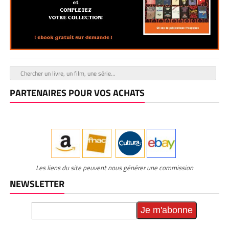
PARTENAIRES POUR VOS ACHATS
Les liens du site peuvent nous générer une commission
NEWSLETTER