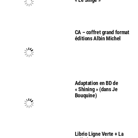
CA – coffret grand format
éditions Albin Michel
Adaptation en BD de
« Shining » (dans Je
Bouquine)
Librio Ligne Verte + La