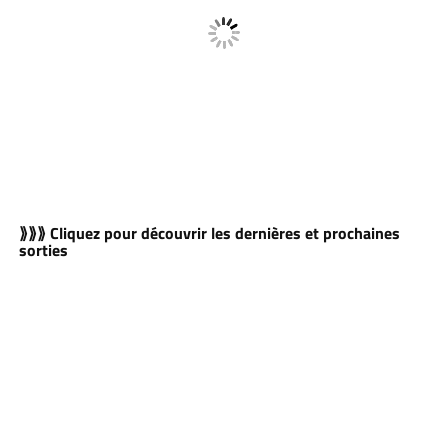
⟫⟫⟫ Cliquez pour découvrir les dernières et prochaines
sorties