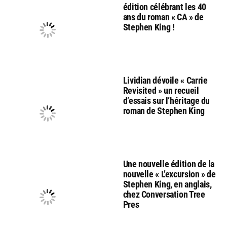
édition célébrant les 40
ans du roman « CA » de
Stephen King !
Lividian dévoile « Carrie
Revisited » un recueil
d’essais sur l’héritage du
roman de Stephen King
Une nouvelle édition de la
nouvelle « L’excursion » de
Stephen King, en anglais,
chez Conversation Tree
Pres