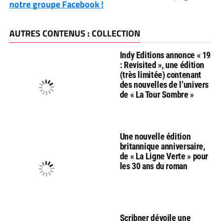
notre groupe Facebook !
AUTRES CONTENUS : COLLECTION
Indy Editions annonce « 19
: Revisited », une édition
(très limitée) contenant
des nouvelles de l’univers
de « La Tour Sombre »
Une nouvelle édition
britannique anniversaire,
de « La Ligne Verte » pour
les 30 ans du roman
Scribner dévoile une