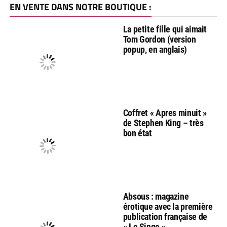
EN VENTE DANS NOTRE BOUTIQUE :
La petite fille qui aimait
Tom Gordon (version
popup, en anglais)
Coffret « Apres minuit »
de Stephen King – très
bon état
Absous : magazine
érotique avec la première
publication française de
« Le Singe »