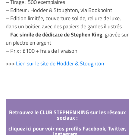
– Tirage : 500 exemplaires
– Editeur : Hodder & Stoughton, via Bookpoint
– Edition limitée, couverture solide, reliure de luxe,
dans un boitier, avec des papiers de gardes illustrés
–
Fac simile de dédicace de Stephen King
, gravée sur
un plectre en argent
– Prix : £100 + frais de livraison
>>>
Lien sur le site de Hodder & Stoughton
Retrouvez le CLUB STEPHEN KING sur les réseaux
sociaux :
cliquez ici pour voir nos profils Facebook, Twitter,
Instagram...