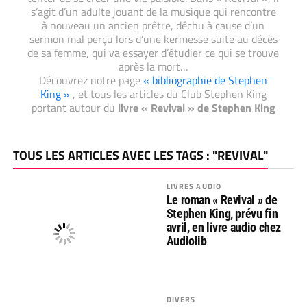
s’agit d’un adulte jouant de la musique qui rencontre
à nouveau un ancien prêtre, déchu à cause d’un
sermon mal perçu lors d’une kermesse suite au décès
de sa femme, qui va essayer d’étudier ce qui se trouve
après la mort…
Découvrez notre page
« bibliographie de Stephen
King »
, et tous les articles du Club Stephen King
portant autour du
livre « Revival » de Stephen King
TOUS LES ARTICLES AVEC LES TAGS : "REVIVAL"
LIVRES AUDIO
Le roman « Revival » de
Stephen King, prévu fin
avril, en livre audio chez
Audiolib
DIVERS