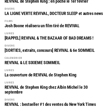
REVIVAL de Stephen King : en poche le 1er février
DIVERS
LA LIGNE VERTE REVIVAL, DOCTEUR SLEEP et autres news
FILMS
Josh Boone réalisera un film tiré de REVIVAL
LIVRES
[RAPPEL] REVIVAL & THE BAZAAR OF BAD DREAMS !
DIVERS
[SORTIES, extraits, concours] REVIVAL & 6e SOMMEIL
CALENDRIER
REVIVAL & LE SIXIEME SOMMEIL
LIVRES
La couverture de REVIVAL de Stephen King
LIVRES
REVIVAL de Stephen King chez Albin Michel le 30
septembre
DIVERS
REVIVAL : bestseller #1 des ventes du New York Times