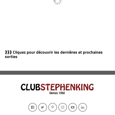
⟫⟫⟫ Cliquez pour découvrir les dernières et prochaines
sorties