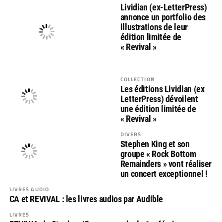
Lividian (ex-LetterPress)
annonce un portfolio des
illustrations de leur
édition limitée de
« Revival »
COLLECTION
Les éditions Lividian (ex
LetterPress) dévoilent
une édition limitée de
« Revival »
DIVERS
Stephen King et son
groupe « Rock Bottom
Remainders » vont réaliser
un concert exceptionnel !
LIVRES AUDIO
CA et REVIVAL : les livres audios par Audible
LIVRES