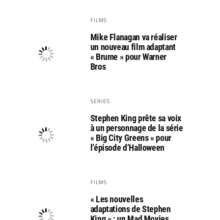
FILMS
Mike Flanagan va réaliser
un nouveau film adaptant
« Brume » pour Warner
Bros
SERIES
Stephen King prête sa voix
à un personnage de la série
« Big City Greens » pour
l’épisode d’Halloween
FILMS
« Les nouvelles
adaptations de Stephen
King » : un Mad Movies