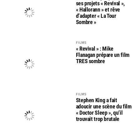
ses projets « Revival »,
« Hallorann » et rêve
d’adapter « La Tour
Sombre »
FILMS
« Revival » : Mike
Flanagan prépare un film
TRES sombre
FILMS
Stephen King a fait
adoucir une scène du film
« Doctor Sleep », qu’il
trouvait trop brutale