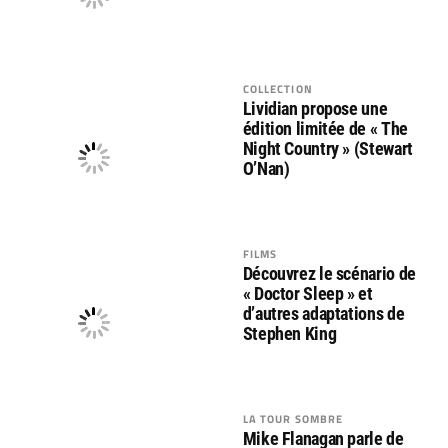
COLLECTION
Lividian propose une
édition limitée de « The
Night Country » (Stewart
O’Nan)
FILMS
Découvrez le scénario de
« Doctor Sleep » et
d’autres adaptations de
Stephen King
LA TOUR SOMBRE
Mike Flanagan parle de