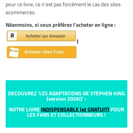
pour ce livre, ce n’est pas forcément le cas des sites
ecommerces.
Néanmoins, si vous préférez l’acheter en ligne :
DECOUVREZ 'LES ADAPTATIONS DE STEPHEN KING
(version 2026!)' :
NOTRE LIVRE
INDISPENSABLE (et GRATUIT)
POUR
LES FANS ET COLLECTIONNEURS !