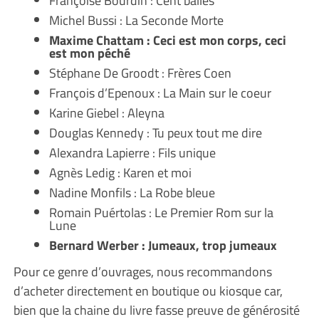
Françoise Bourdin : Cent balles
Michel Bussi : La Seconde Morte
Maxime Chattam : Ceci est mon corps, ceci
est mon péché
Stéphane De Groodt : Frères Coen
François d’Epenoux : La Main sur le coeur
Karine Giebel : Aleyna
Douglas Kennedy : Tu peux tout me dire
Alexandra Lapierre : Fils unique
Agnès Ledig : Karen et moi
Nadine Monfils : La Robe bleue
Romain Puértolas : Le Premier Rom sur la
Lune
Bernard Werber : Jumeaux, trop jumeaux
Pour ce genre d’ouvrages, nous recommandons
d’acheter directement en boutique ou kiosque car,
bien que la chaine du livre fasse preuve de générosité