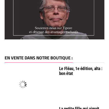
EN VENTE DANS NOTRE BOUTIQUE :
Le Fléau, 1e édition, alta :
bon état
La petite fille qui aimait