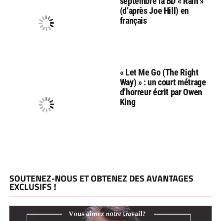
septembre la BD « Rain »
(d’après Joe Hill) en
français
« Let Me Go (The Right
Way) » : un court métrage
d’horreur écrit par Owen
King
SOUTENEZ-NOUS ET OBTENEZ DES AVANTAGES
EXCLUSIFS !