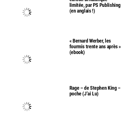
limitée, par PS Publishing
(en anglais !)
« Bernard Werber, les
fourmis trente ans après »
(ebook)
Rage – de Stephen King –
poche (J’ai Lu)