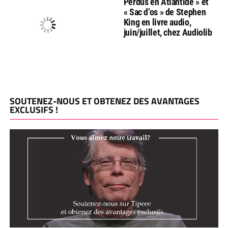
Perdus en Atlantide » et
« Sac d’os » de Stephen
King en livre audio,
juin/juillet, chez Audiolib
SOUTENEZ-NOUS ET OBTENEZ DES AVANTAGES
EXCLUSIFS !