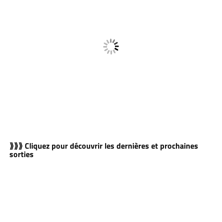
⟫⟫⟫ Cliquez pour découvrir les dernières et prochaines
sorties