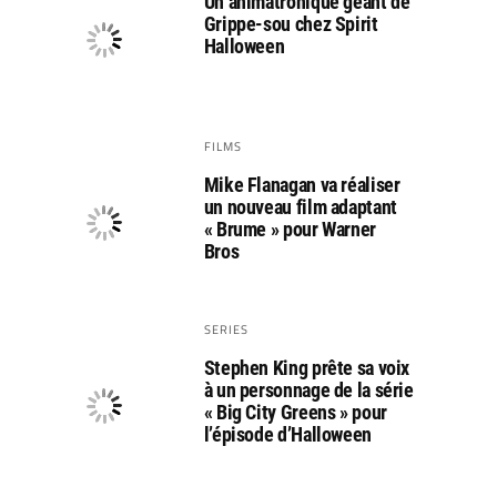
Un animatronique géant de
Grippe-sou chez Spirit
Halloween
FILMS
Mike Flanagan va réaliser
un nouveau film adaptant
« Brume » pour Warner
Bros
SERIES
Stephen King prête sa voix
à un personnage de la série
« Big City Greens » pour
l’épisode d’Halloween