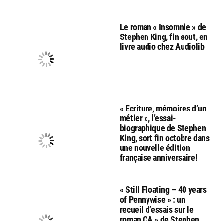
Le roman « Insomnie » de
Stephen King, fin aout, en
livre audio chez Audiolib
« Ecriture, mémoires d’un
métier », l’essai-
biographique de Stephen
King, sort fin octobre dans
une nouvelle édition
française anniversaire!
« Still Floating – 40 years
of Pennywise » : un
recueil d’essais sur le
roman CA » de Stephen