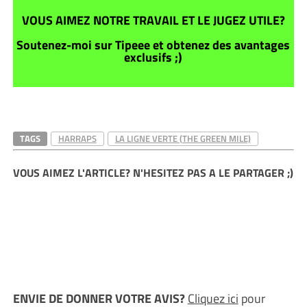
VOUS AIMEZ NOTRE TRAVAIL ET LE JUGEZ UTILE?
Soutenez-moi sur Tipeee et obtenez des avantages
exclusifs ;)
TAGS
HARRAPS
LA LIGNE VERTE (THE GREEN MILE)
VOUS AIMEZ L'ARTICLE? N'HESITEZ PAS A LE PARTAGER ;)
ENVIE DE DONNER VOTRE AVIS?
Cliquez ici
pour