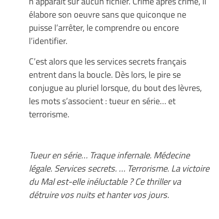
n’apparait sur aucun fichier. Crime après crime, il
élabore son oeuvre sans que quiconque ne
puisse l’arrêter, le comprendre ou encore
l’identifier.
C’est alors que les services secrets français
entrent dans la boucle. Dès lors, le pire se
conjugue au pluriel lorsque, du bout des lèvres,
les mots s’associent : tueur en série… et
terrorisme.
Tueur en série… Traque infernale. Médecine
légale. Services secrets. … Terrorisme. La victoire
du Mal est-elle inéluctable ? Ce thriller va
détruire vos nuits et hanter vos jours.