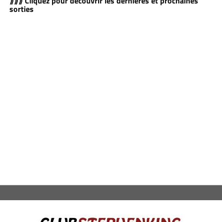
⟫⟫⟫ Cliquez pour découvrir les dernières et prochaines
sorties