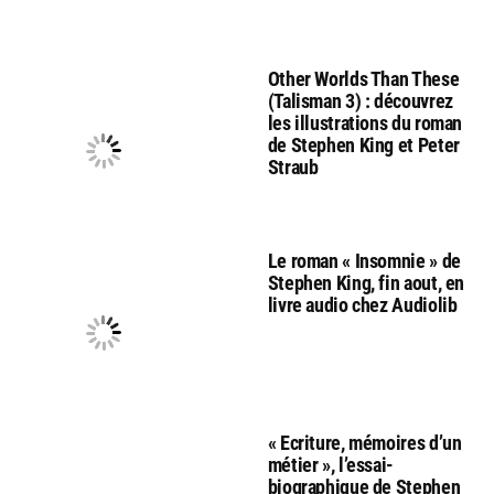
Other Worlds Than These
(Talisman 3) : découvrez
les illustrations du roman
de Stephen King et Peter
Straub
Le roman « Insomnie » de
Stephen King, fin aout, en
livre audio chez Audiolib
« Ecriture, mémoires d’un
métier », l’essai-
biographique de Stephen