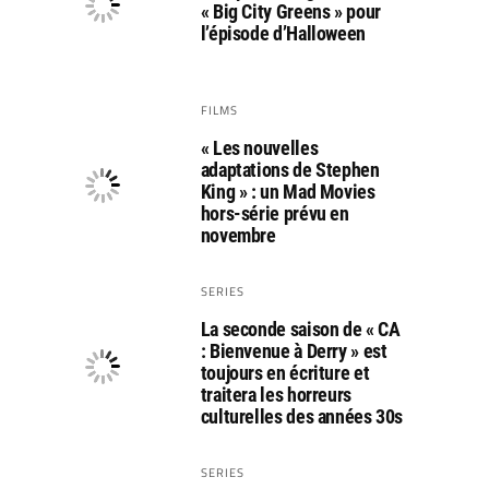
« Big City Greens » pour
l’épisode d’Halloween
FILMS
« Les nouvelles
adaptations de Stephen
King » : un Mad Movies
hors-série prévu en
novembre
SERIES
La seconde saison de « CA
: Bienvenue à Derry » est
toujours en écriture et
traitera les horreurs
culturelles des années 30s
SERIES