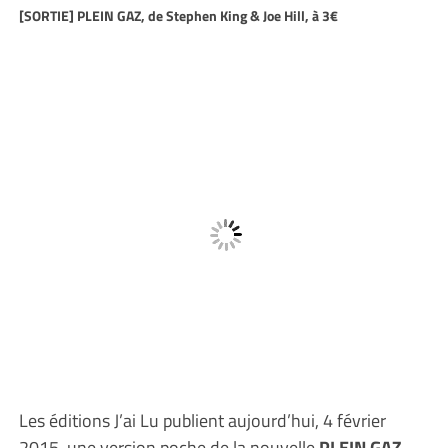
[SORTIE] PLEIN GAZ, de Stephen King & Joe Hill, à 3€
Les éditions J’ai Lu publient aujourd’hui, 4 février
2015, une version poche de la nouvelle
PLEIN GAZ,