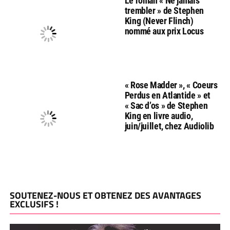
Le roman « Ne jamais
trembler » de Stephen
King (Never Flinch)
nommé aux prix Locus
« Rose Madder », « Coeurs
Perdus en Atlantide » et
« Sac d’os » de Stephen
King en livre audio,
juin/juillet, chez Audiolib
SOUTENEZ-NOUS ET OBTENEZ DES AVANTAGES
EXCLUSIFS !