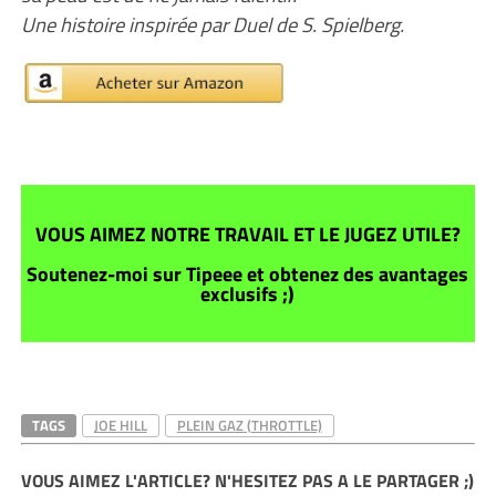
Une histoire inspirée par Duel de S. Spielberg.
VOUS AIMEZ NOTRE TRAVAIL ET LE JUGEZ UTILE?
Soutenez-moi sur Tipeee et obtenez des avantages
exclusifs ;)
TAGS
JOE HILL
PLEIN GAZ (THROTTLE)
VOUS AIMEZ L'ARTICLE? N'HESITEZ PAS A LE PARTAGER ;)