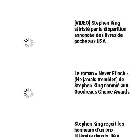
[VIDEO] Stephen King
attristé par la disparition
annoncée des livres de
poche aux USA
Le roman « Never Flinch »
(Ne jamais trembler) de
Stephen King nommé aux
Goodreads Choice Awards
Stephen King reçoit les
honneurs d’un prix
littéraire danois, lié à