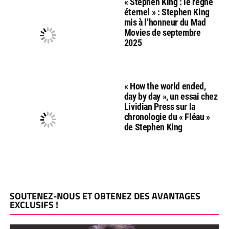
« Stephen King : le règne
éternel » : Stephen King
mis à l’honneur du Mad
Movies de septembre
2025
« How the world ended,
day by day », un essai chez
Lividian Press sur la
chronologie du « Fléau »
de Stephen King
SOUTENEZ-NOUS ET OBTENEZ DES AVANTAGES
EXCLUSIFS !