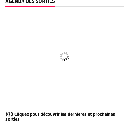
AGENDA DES SORTIES
⟫⟫⟫ Cliquez pour découvrir les dernières et prochaines
sorties