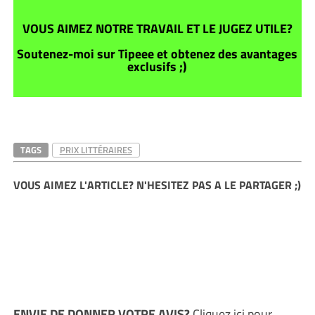
VOUS AIMEZ NOTRE TRAVAIL ET LE JUGEZ UTILE?
Soutenez-moi sur Tipeee et obtenez des avantages
exclusifs ;)
TAGS
PRIX LITTÉRAIRES
VOUS AIMEZ L'ARTICLE? N'HESITEZ PAS A LE PARTAGER ;)
ENVIE DE DONNER VOTRE AVIS?
Cliquez ici
pour