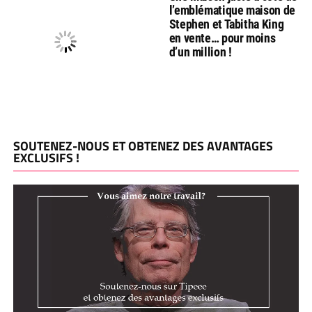
l’emblématique maison de
Stephen et Tabitha King
en vente… pour moins
d’un million !
SOUTENEZ-NOUS ET OBTENEZ DES AVANTAGES
EXCLUSIFS !