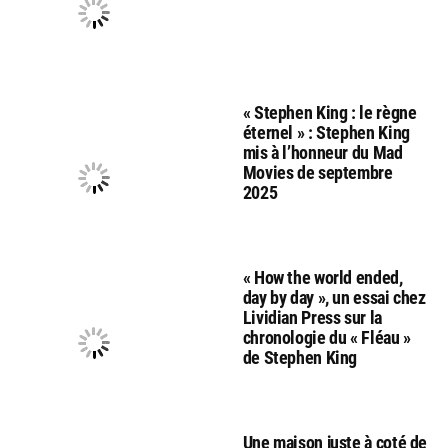
« Stephen King : le règne
éternel » : Stephen King
mis à l’honneur du Mad
Movies de septembre
2025
« How the world ended,
day by day », un essai chez
Lividian Press sur la
chronologie du « Fléau »
de Stephen King
Une maison juste à coté de