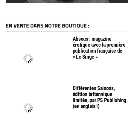
EN VENTE DANS NOTRE BOUTIQUE :
Absous : magazine
érotique avec la première
publication française de
« Le Singe »
Différentes Saisons,
édition britannique
limitée, par PS Publishing
(en anglais !)