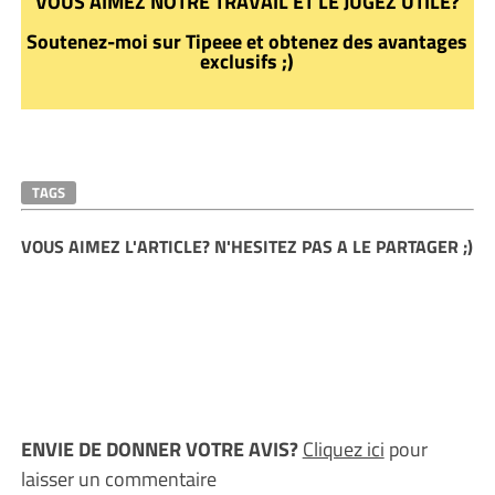
VOUS AIMEZ NOTRE TRAVAIL ET LE JUGEZ UTILE?
Soutenez-moi sur Tipeee et obtenez des avantages
exclusifs ;)
TAGS
VOUS AIMEZ L'ARTICLE? N'HESITEZ PAS A LE PARTAGER ;)
ENVIE DE DONNER VOTRE AVIS?
Cliquez ici
pour
laisser un commentaire