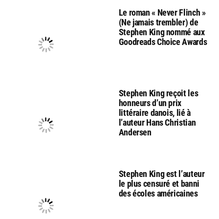
Le roman « Never Flinch »
(Ne jamais trembler) de
Stephen King nommé aux
Goodreads Choice Awards
Stephen King reçoit les
honneurs d’un prix
littéraire danois, lié à
l’auteur Hans Christian
Andersen
Stephen King est l’auteur
le plus censuré et banni
des écoles américaines