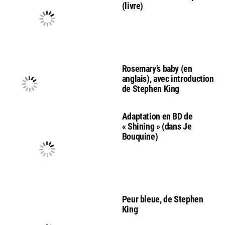
(livre)
Rosemary’s baby (en
anglais), avec introduction
de Stephen King
Adaptation en BD de
« Shining » (dans Je
Bouquine)
Peur bleue, de Stephen
King