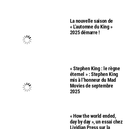
La nouvelle saison de
« L’automne du King »
2025 démarre !
« Stephen King : le règne
éternel » : Stephen King
mis à l’honneur du Mad
Movies de septembre
2025
« How the world ended,
day by day », un essai chez
Lividian Press sur la