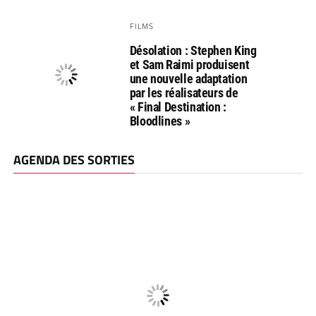
FILMS
Désolation : Stephen King
et Sam Raimi produisent
une nouvelle adaptation
par les réalisateurs de
« Final Destination :
Bloodlines »
AGENDA DES SORTIES