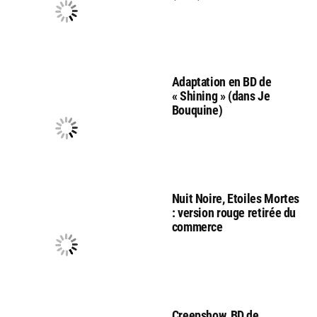
Adaptation en BD de
« Shining » (dans Je
Bouquine)
Nuit Noire, Etoiles Mortes
: version rouge retirée du
commerce
Creepshow, BD de