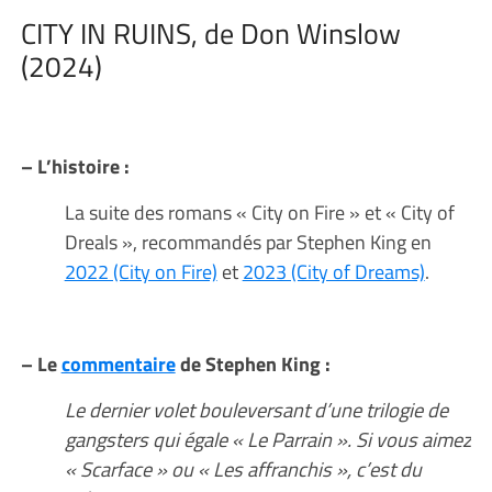
CITY IN RUINS, de Don Winslow
(2024)
– L’histoire :
La suite des romans « City on Fire » et « City of
Dreals », recommandés par Stephen King en
2022 (City on Fire)
et
2023 (City of Dreams)
.
– Le
commentaire
de Stephen King :
Le dernier volet bouleversant d’une trilogie de
gangsters qui égale « Le Parrain ». Si vous aimez
« Scarface » ou « Les affranchis », c’est du