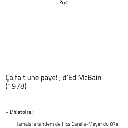
Ça fait une paye! , d’Ed McBain
(1978)
– L’histoire :
Jamais le tandem de flics Carella-Meyer du 87e