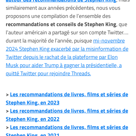
similairement aux années précédentes, nous vous
proposons une compilation de l’ensemble des
recommandations et conseils de Stephen King
, que
l’auteur américain a partagé sur son compte Twitter….
durant la majorité de l’année, puisque
mi-novembre
2024 Stephen King exacerbé par la misinformation de
Twitter depuis le rachat de la plateforme par Elon
Musk pour aider Trump à gagner la présidentielle, a
quitté Twitter pour rejoindre Threads.
>
Les recommandations de livres, films et séries de
Stephen King, en 2023
>
Les recommandations de livres, films et séries de
Stephen King, en 2022
>
Les recommandations de livres, films et séries de
Stephen King, en 2021