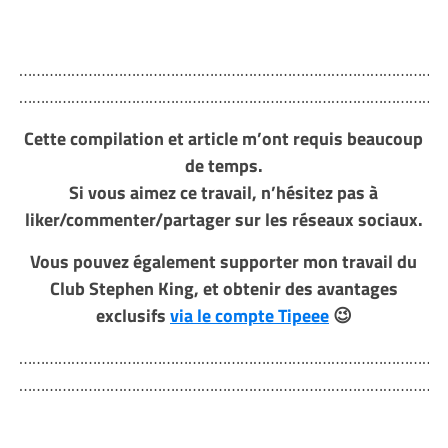
………………………………………………………………………………………
………………………………………………………………………………………
Cette compilation et article m’ont requis beaucoup
de temps.
Si vous aimez ce travail, n
’hésitez pas à
liker/commenter/partager sur les réseaux sociaux.
Vous pouvez également supporter mon travail du
Club Stephen King, et obtenir des avantages
exclusifs
via le compte Tipeee
😉
………………………………………………………………………………………
………………………………………………………………………………………