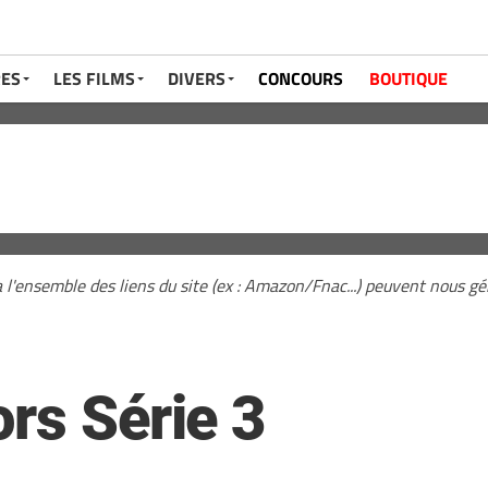
RES
LES FILMS
DIVERS
CONCOURS
BOUTIQUE
a l'ensemble des liens du site (ex : Amazon/Fnac...) peuvent nous 
rs Série 3