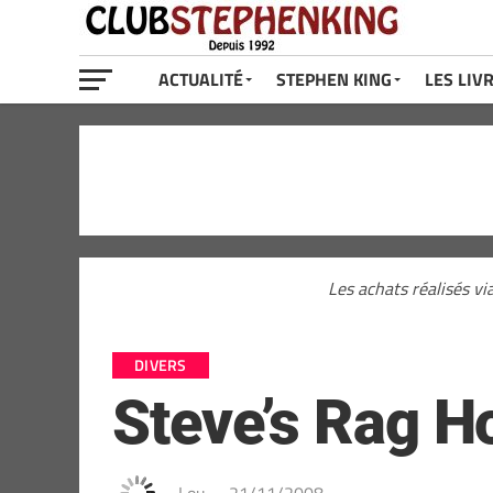
ACTUALITÉ
STEPHEN KING
LES LIV
Les achats réalisés vi
DIVERS
Steve’s Rag Ho