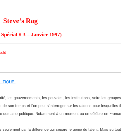
Steve’s Rag
Spécial # 3 – Janvier 1997)
ould
OLITIQUE.
ité, les gouvernements, les pouvoirs, les institutions, voire les groupes
us de son temps et l’on peut s’interroger sur les raisons pour lesquelles il
 ce domaine politique. Notamment à un moment où on célèbre en France
s seulement par la différence qui sépare le génie du talent. Mais surtout