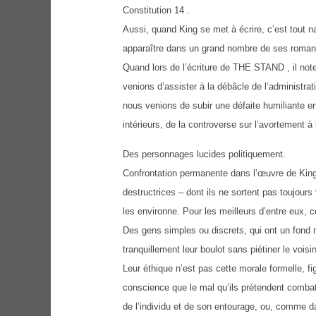
Constitution 14 .
Aussi, quand King se met à écrire, c’est tout n
apparaître dans un grand nombre de ses roman
Quand lors de l’écriture de THE STAND , il note 
venions d’assister à la débâcle de l’administrat
nous venions de subir une défaite humiliante e
intérieurs, de la controverse sur l’avortement à l
Des personnages lucides politiquement.
Confrontation permanente dans l’œuvre de King
destructrices – dont ils ne sortent pas toujours
les environne. Pour les meilleurs d’entre eux, c
Des gens simples ou discrets, qui ont un fond mo
tranquillement leur boulot sans piétiner le voi
Leur éthique n’est pas cette morale formelle, fi
conscience que le mal qu’ils prétendent combatt
de l’individu et de son entourage, ou, comme 