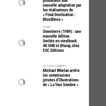
produisent une
nouvelle adaptation par
les réalisateurs de
« Final Destination :
Bloodlines »
FILMS
Simetierre (1989) : une
nouvelle édition
limitée en steelbook
4K UHD et Bluray, chez
ESC Editions
LA TOUR SOMBRE
Michael Whelan arrête
les commissions
privées d’illustrations
de « La Tour Sombre »