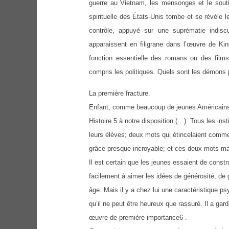
guerre au Vietnam, les mensonges et le sout
spirituelle des États-Unis tombe et se révèle 
contrôle, appuyé sur une suprématie indis
apparaissent en filigrane dans l’œuvre de 
fonction essentielle des romans ou des films
compris les politiques. Quels sont les démons 
La première fracture.
Enfant, comme beaucoup de jeunes Américains, i
Histoire 5 à notre disposition (…). Tous les in
leurs élèves; deux mots qui étincelaient comm
grâce presque incroyable; et ces deux mots 
Il est certain que les jeunes essaient de constr
facilement à aimer les idées de générosité, de
âge. Mais il y a chez lui une caractéristique p
qu’il ne peut être heureux que rassuré. Il a gar
œuvre de première importance6 .