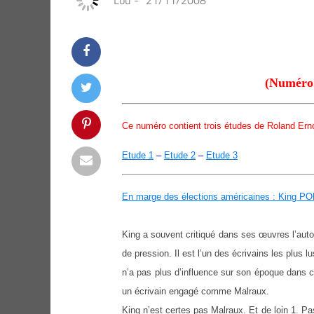
Lou
-
21/11/2008
(Numéro 
Ce numéro contient trois études de Roland Ern
Etude 1
–
Etude 2
–
Etude 3
En marge des élections américaines : King P
King a souvent critiqué dans ses œuvres l’autor
de pression. Il est l’un des écrivains les plus l
n’a pas plus d’influence sur son époque dans
un écrivain engagé comme Malraux.
King n’est certes pas Malraux. Et de loin 1. Pa