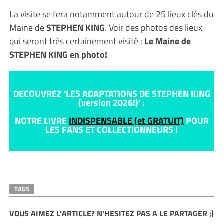
La visite se fera notamment autour de 25 lieux clés du
Maine de
STEPHEN KING
. Voir des photos des lieux
qui seront très certainement visité :
Le Maine de
STEPHEN KING en photo!
DECOUVREZ 'LES ADAPTATIONS DE STEPHEN KING
(version 2026!)' :
NOTRE LIVRE
INDISPENSABLE (et GRATUIT)
POUR
LES FANS ET COLLECTIONNEURS !
TAGS
VOUS AIMEZ L'ARTICLE? N'HESITEZ PAS A LE PARTAGER ;)