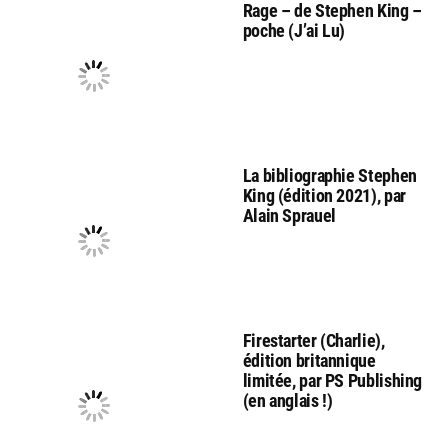
Rage – de Stephen King –
poche (J’ai Lu)
La bibliographie Stephen
King (édition 2021), par
Alain Sprauel
Firestarter (Charlie),
édition britannique
limitée, par PS Publishing
(en anglais !)