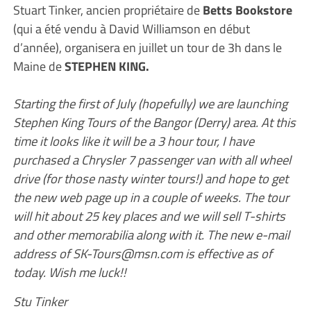
Stuart Tinker, ancien propriétaire de
Betts Bookstore
(qui a été vendu à David Williamson en début
d’année), organisera en juillet un tour de 3h dans le
Maine de
STEPHEN KING.
Starting the first of July (hopefully) we are launching
Stephen King Tours of the Bangor (Derry) area. At this
time it looks like it will be a 3 hour tour, I have
purchased a Chrysler 7 passenger van with all wheel
drive (for those nasty winter tours!) and hope to get
the new web page up in a couple of weeks. The tour
will hit about 25 key places and we will sell T-shirts
and other memorabilia along with it. The new e-mail
address of SK-Tours@msn.com is effective as of
today. Wish me luck!!
Stu Tinker