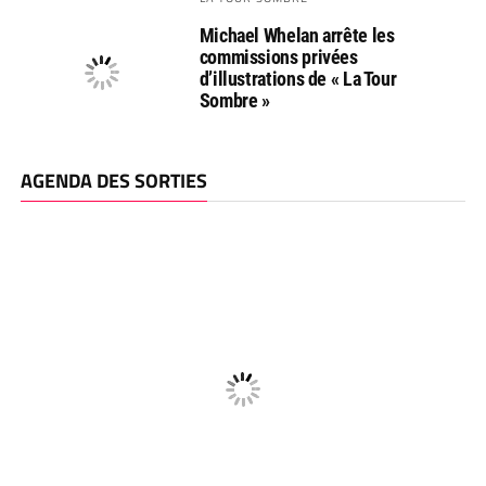
Michael Whelan arrête les
commissions privées
d’illustrations de « La Tour
Sombre »
AGENDA DES SORTIES