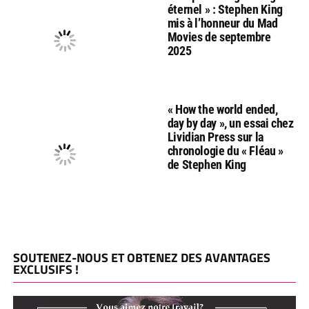
éternel » : Stephen King
mis à l’honneur du Mad
Movies de septembre
2025
« How the world ended,
day by day », un essai chez
Lividian Press sur la
chronologie du « Fléau »
de Stephen King
SOUTENEZ-NOUS ET OBTENEZ DES AVANTAGES
EXCLUSIFS !