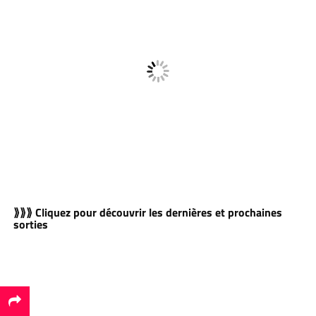
⟫⟫⟫ Cliquez pour découvrir les dernières et prochaines
sorties