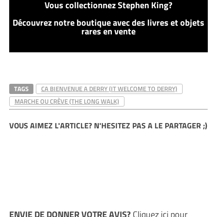
Vous collectionnez Stephen King?
Découvrez notre boutique avec des livres et objets
rares en vente
TAGS
CA BIENVENUE A DERRY (IT WELCOME TO DERRY)
MARCHE OU CRÈVE (THE LONG WALK)
VOUS AIMEZ L'ARTICLE? N'HESITEZ PAS A LE PARTAGER ;)
ENVIE DE DONNER VOTRE AVIS?
Cliquez ici
pour