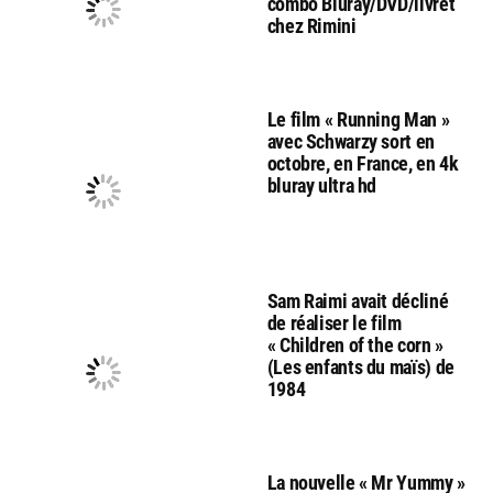
combo Bluray/DVD/livret
chez Rimini
Le film « Running Man »
avec Schwarzy sort en
octobre, en France, en 4k
bluray ultra hd
Sam Raimi avait décliné
de réaliser le film
« Children of the corn »
(Les enfants du maïs) de
1984
La nouvelle « Mr Yummy »