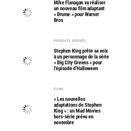
Mike Flanagan va réaliser
un nouveau film adaptant
« Brume » pour Warner
Bros
PRODUITS DÉRIVÉS
Stephen King prête sa voix
à un personnage de la série
« Big City Greens » pour
l’épisode d’Halloween
FILMS
« Les nouvelles
adaptations de Stephen
King » : un Mad Movies
hors-série prévu en
novembre