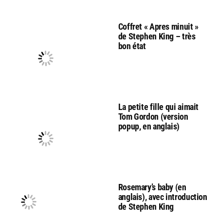
Coffret « Apres minuit »
de Stephen King – très
bon état
La petite fille qui aimait
Tom Gordon (version
popup, en anglais)
Rosemary’s baby (en
anglais), avec introduction
de Stephen King