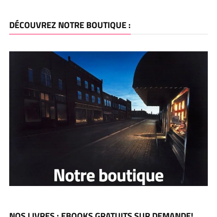
DÉCOUVREZ NOTRE BOUTIQUE :
NOS LIVRES : EBOOKS GRATUITS SUR DEMANDE!