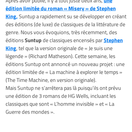
Après avoir publié, il y a tout juste deux ans,
une
édition limitée du roman « Misery » de Stephen
King,
Suntup a rapidement su se développer en créant
des éditions (de luxe) de classiques de la littérature de
genre. Nous vous évoquions, très récemment, des
éditions
Suntup
de classiques encensés par
Stephen
King
, tel que la version originale de « Je suis une
légende » (Richard Matheson). Cette semaine, les
éditions Suntup ont annoncé un nouveau projet : une
édition limitée de « La machine à explorer le temps »
(The Time Machine, en version originale).
Mais Suntup ne s’arrêtera pas là puisqu’ils ont prévu
une édition de 3 romans de HG Wells, incluant les
classiques que sont « L’homme invisible » et « La
Guerre des mondes ».