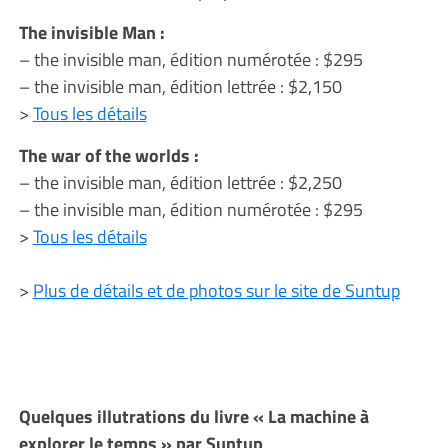
The invisible Man :
– the invisible man, édition numérotée : $295
– the invisible man, édition lettrée : $2,150
>
Tous les détails
The war of the worlds :
– the invisible man, édition lettrée : $2,250
– the invisible man, édition numérotée : $295
>
Tous les détails
>
Plus de détails et de photos sur le site de Suntup
Quelques illutrations du livre « La machine à
explorer le temps » par Suntup