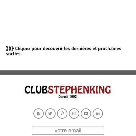
⟫⟫⟫ Cliquez pour découvrir les dernières et prochaines
sorties