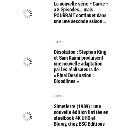
La nouvelle série « Carrie »
a 8 épisodes… mais
POURRAIT continuer dans
une une seconde saison…
FILMS
Désolation : Stephen King
et Sam Raimi produisent
une nouvelle adaptation
par les réalisateurs de
« Final Destination :
Bloodlines »
FILMS
Simetierre (1989) : une
nouvelle édition limitée en
steelbook 4K UHD et
Bluray, chez ESC Editions